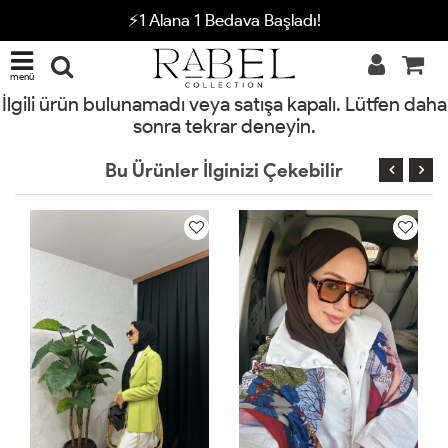
⚡1 Alana 1 Bedava Başladı!
menü
İlgili ürün bulunamadı veya satışa kapalı. Lütfen daha
sonra tekrar deneyin.
Bu Ürünler İlginizi Çekebilir