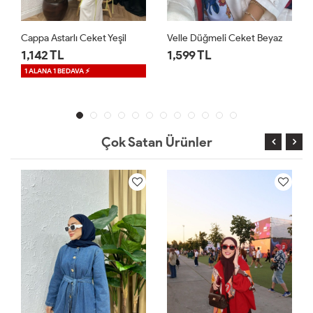
Cappa Astarlı Ceket Yeşil
Velle Düğmeli Ceket Beyaz
1,142 TL
1,599 TL
1 ALANA 1 BEDAVA ⚡
Çok Satan Ürünler