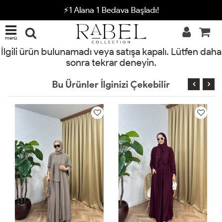
⚡1 Alana 1 Bedava Başladı!
menü
İlgili ürün bulunamadı veya satışa kapalı. Lütfen daha
sonra tekrar deneyin.
Bu Ürünler İlginizi Çekebilir