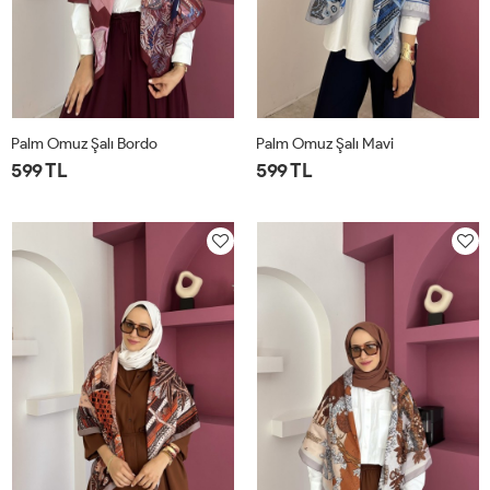
Palm Omuz Şalı Bordo
Palm Omuz Şalı Mavi
599 TL
599 TL
STD
STD