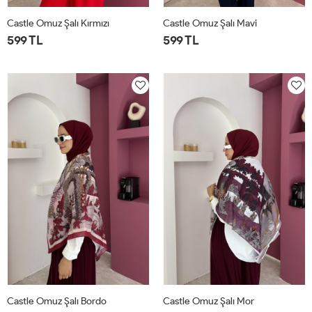
Castle Omuz Şalı Kırmızı
Castle Omuz Şalı Mavi
599 TL
599 TL
STD
STD
Castle Omuz Şalı Bordo
Castle Omuz Şalı Mor