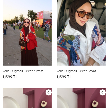
Velle Düğmeli Ceket Kırmızı
Velle Düğmeli Ceket Beyaz
1,599 TL
1,599 TL
1
2
1
2