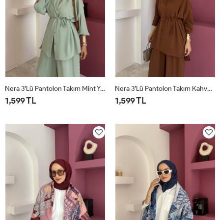
Nera 3’lü Pantolon Takım Mint Yeşili
Nera 3’lü Pantolon Takım Kahverengi
1,599 TL
1,599 TL
STD
STD