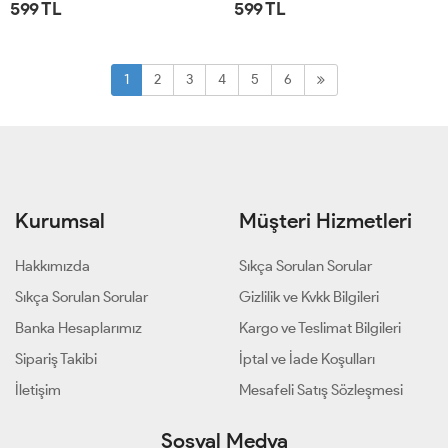
599 TL
599 TL
STD
STD
1
2
3
4
5
6
Kurumsal
Müşteri Hizmetleri
Hakkımızda
Sıkça Sorulan Sorular
Sıkça Sorulan Sorular
Gizlilik ve Kvkk Bilgileri
Banka Hesaplarımız
Kargo ve Teslimat Bilgileri
Sipariş Takibi
İptal ve İade Koşulları
İletişim
Mesafeli Satış Sözleşmesi
Sosyal Medya