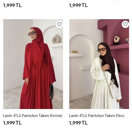
1,999 TL
1,999 TL
1
2
1
2
Lavin 4’lü Pantolon Takım Kırmızı
Lavin 4’lü Pantolon Takım Ekru
1,999 TL
1,999 TL