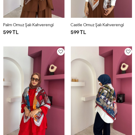
Palm Omuz Şalı Kahverengi
Castle Omuz Şalı Kahverengi
599 TL
599 TL
STD
STD