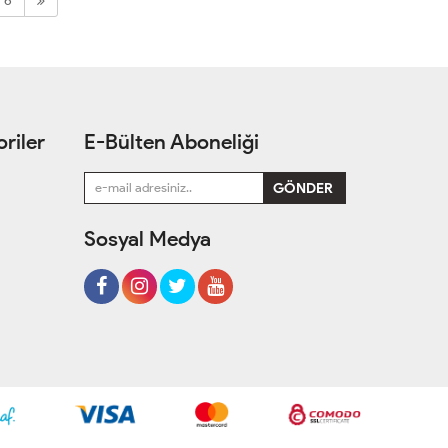
6
riler
E-Bülten Aboneliği
Sosyal Medya