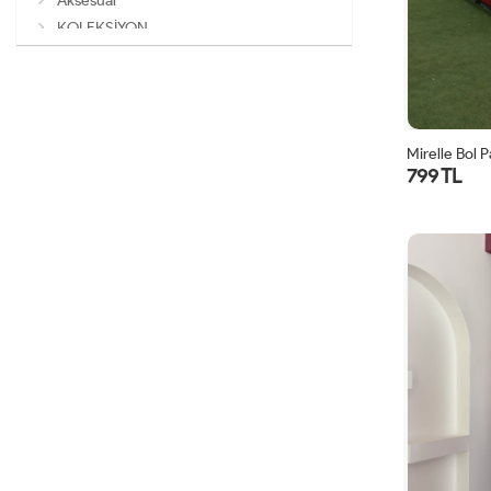
Aksesuar
KOLEKSİYON
Mirelle Bol 
799 TL