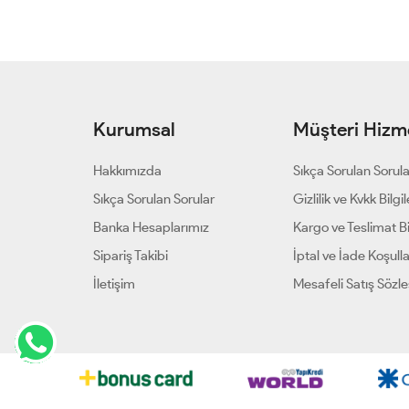
Kurumsal
Müşteri Hizme
Hakkımızda
Sıkça Sorulan Sorul
Sıkça Sorulan Sorular
Gizlilik ve Kvkk Bilgil
Banka Hesaplarımız
Kargo ve Teslimat Bil
Sipariş Takibi
İptal ve İade Koşulla
İletişim
Mesafeli Satış Sözl