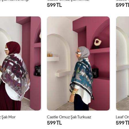
599 TL
599 T
STD
STD
 Şalı Mor
Castle Omuz Şalı Turkuaz
Leaf Om
599 TL
599 T