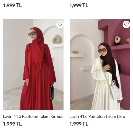
1,999 TL
1,999 TL
1
2
1
2
Lavin 4’lü Pantolon Takım Kırmızı
Lavin 4’lü Pantolon Takım Ekru
1,999 TL
1,999 TL