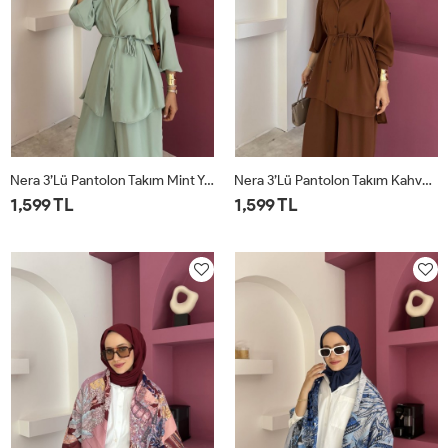
Nera 3’lü Pantolon Takım Mint Yeşili
Nera 3’lü Pantolon Takım Kahverengi
1,599 TL
1,599 TL
STD
STD