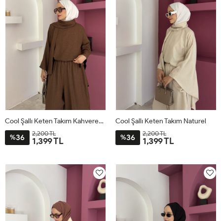
Cool Şallı Keten Takım Kahverengi
Cool Şallı Keten Takım Naturel
2,200 TL
2,200 TL
36
36
%
%
1,399 TL
1,399 TL
STD
STD