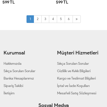
599 TL
599 TL
STD
STD
1
2
3
4
5
6
Kurumsal
Müşteri Hizmetleri
Hakkımızda
Sıkça Sorulan Sorular
Sıkça Sorulan Sorular
Gizlilik ve Kvkk Bilgileri
Banka Hesaplarımız
Kargo ve Teslimat Bilgileri
Sipariş Takibi
İptal ve İade Koşulları
İletişim
Mesafeli Satış Sözleşmesi
Sosyal Medya