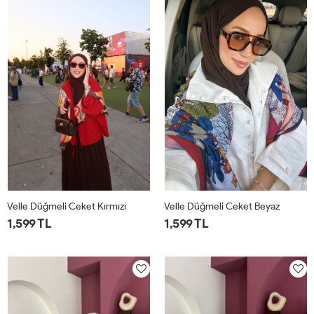
Velle Düğmeli Ceket Kırmızı
Velle Düğmeli Ceket Beyaz
1,599 TL
1,599 TL
1
2
1
2