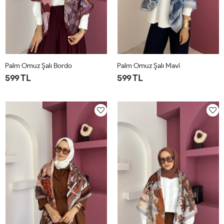
Palm Omuz Şalı Bordo
Palm Omuz Şalı Mavi
599 TL
599 TL
STD
STD