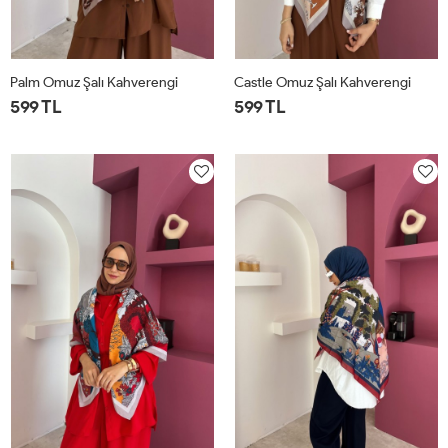
Palm Omuz Şalı Kahverengi
Castle Omuz Şalı Kahverengi
599 TL
599 TL
STD
STD