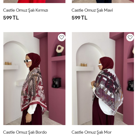
Castle Omuz Şalı Kırmızı
Castle Omuz Şalı Mavi
599 TL
599 TL
STD
STD
Castle Omuz Şalı Bordo
Castle Omuz Şalı Mor