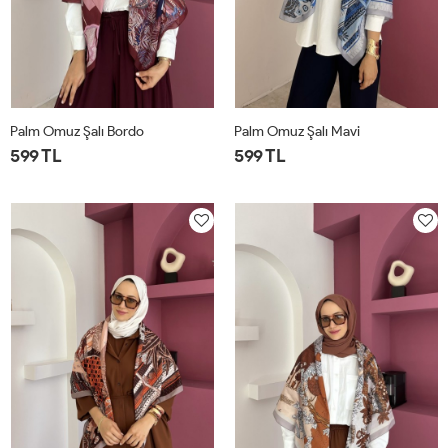
Palm Omuz Şalı Bordo
Palm Omuz Şalı Mavi
599 TL
599 TL
STD
STD