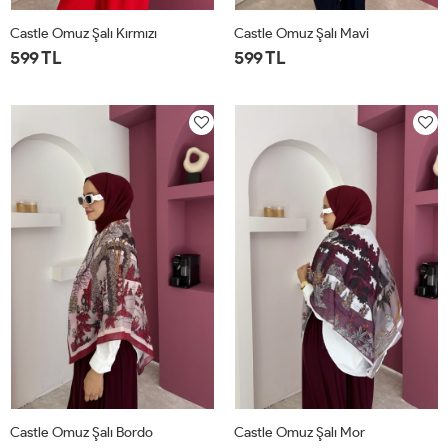
Castle Omuz Şalı Kırmızı
Castle Omuz Şalı Mavi
599 TL
599 TL
STD
STD
Castle Omuz Şalı Bordo
Castle Omuz Şalı Mor