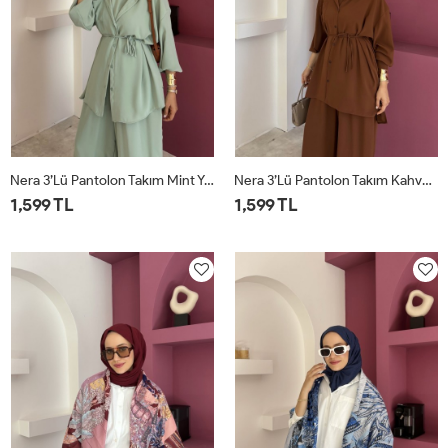
Nera 3’lü Pantolon Takım Mint Yeşili
Nera 3’lü Pantolon Takım Kahverengi
1,599 TL
1,599 TL
STD
STD