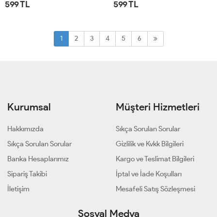
599 TL
599 TL
STD
STD
1
2
3
4
5
6
Kurumsal
Müşteri Hizmetleri
Hakkımızda
Sıkça Sorulan Sorular
Sıkça Sorulan Sorular
Gizlilik ve Kvkk Bilgileri
Banka Hesaplarımız
Kargo ve Teslimat Bilgileri
Sipariş Takibi
İptal ve İade Koşulları
İletişim
Mesafeli Satış Sözleşmesi
Sosyal Medya