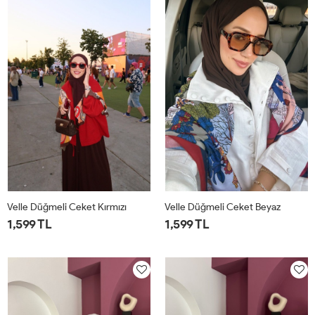
Velle Düğmeli Ceket Kırmızı
Velle Düğmeli Ceket Beyaz
1,599 TL
1,599 TL
1
2
1
2