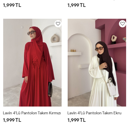
1,999 TL
1,999 TL
1
2
1
2
Lavin 4’lü Pantolon Takım Kırmızı
Lavin 4’lü Pantolon Takım Ekru
1,999 TL
1,999 TL