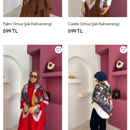
Palm Omuz Şalı Kahverengi
Castle Omuz Şalı Kahverengi
599 TL
599 TL
STD
STD