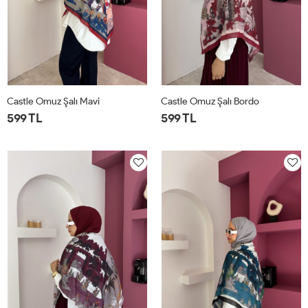
Castle Omuz Şalı Mavi
Castle Omuz Şalı Bordo
599 TL
599 TL
STD
STD