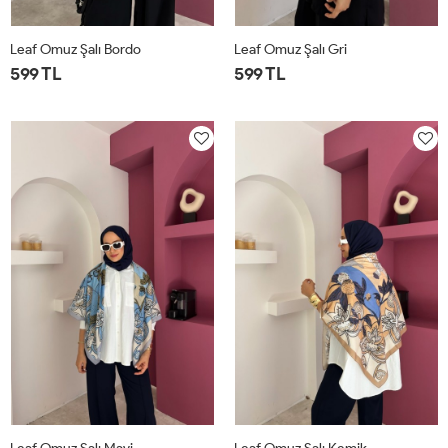
Leaf Omuz Şalı Bordo
Leaf Omuz Şalı Gri
599 TL
599 TL
STD
STD