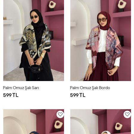
Palm Omuz Şalı Sarı
Palm Omuz Şalı Bordo
599 TL
599 TL
STD
STD