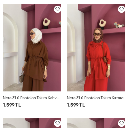
Nera 3’lü Pantolon Takım Kahverengi
Nera 3’lü Pantolon Takım Kırmızı
1,599 TL
1,599 TL
STD
STD