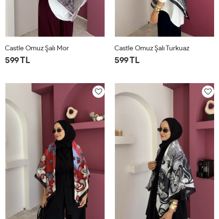
Castle Omuz Şalı Mor
Castle Omuz Şalı Turkuaz
599 TL
599 TL
STD
STD