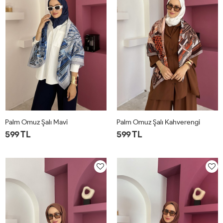
Palm Omuz Şalı Mavi
Palm Omuz Şalı Kahverengi
599 TL
599 TL
STD
STD