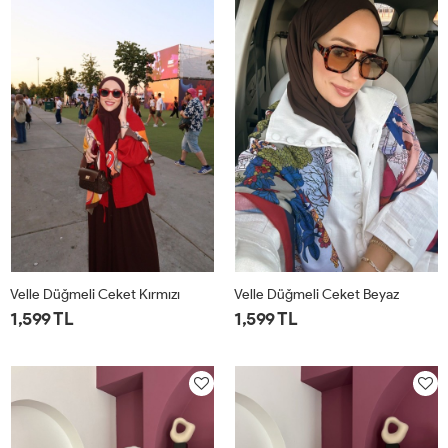
Velle Düğmeli Ceket Kırmızı
Velle Düğmeli Ceket Beyaz
1,599 TL
1,599 TL
1
2
1
2