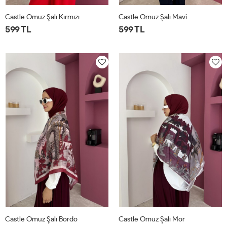
Castle Omuz Şalı Kırmızı
Castle Omuz Şalı Mavi
599 TL
599 TL
STD
STD
Castle Omuz Şalı Bordo
Castle Omuz Şalı Mor