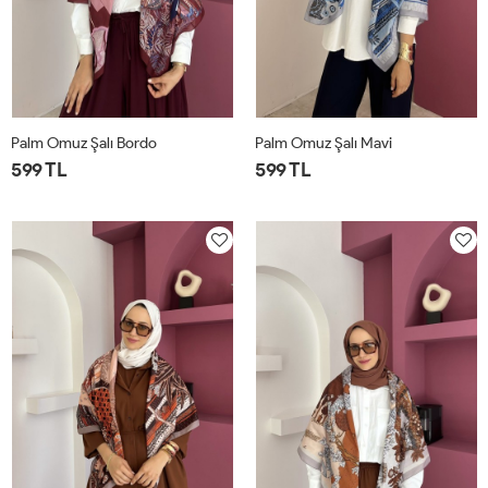
Palm Omuz Şalı Bordo
Palm Omuz Şalı Mavi
599 TL
599 TL
STD
STD