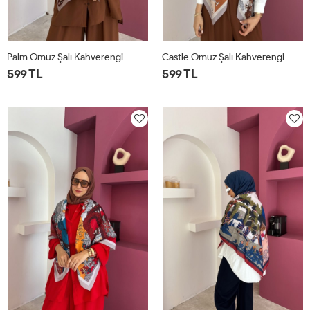
Palm Omuz Şalı Kahverengi
Castle Omuz Şalı Kahverengi
599 TL
599 TL
STD
STD