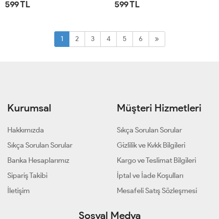
599 TL
599 TL
STD
STD
1
2
3
4
5
6
Kurumsal
Müşteri Hizmetleri
Hakkımızda
Sıkça Sorulan Sorular
Sıkça Sorulan Sorular
Gizlilik ve Kvkk Bilgileri
Banka Hesaplarımız
Kargo ve Teslimat Bilgileri
Sipariş Takibi
İptal ve İade Koşulları
İletişim
Mesafeli Satış Sözleşmesi
Sosyal Medya