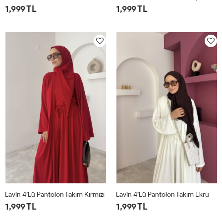
1,999 TL
1,999 TL
1
2
1
2
Lavin 4’lü Pantolon Takım Kırmızı
Lavin 4’lü Pantolon Takım Ekru
1,999 TL
1,999 TL