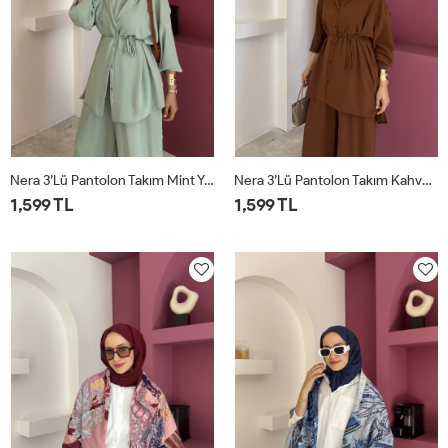
Nera 3’lü Pantolon Takım Mint Yeşili
Nera 3’lü Pantolon Takım Kahverengi
1,599 TL
1,599 TL
STD
STD