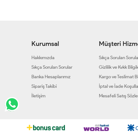
Kurumsal
Müşteri Hizme
Hakkımızda
Sıkça Sorulan Sorul
Sıkça Sorulan Sorular
Gizlilik ve Kvkk Bilgil
Banka Hesaplarımız
Kargo ve Teslimat Bil
Sipariş Takibi
İptal ve İade Koşulla
İletişim
Mesafeli Satış Sözl