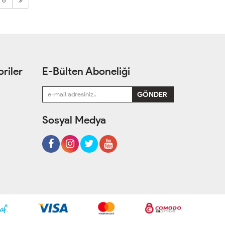
6
riler
E-Bülten Aboneliği
Sosyal Medya