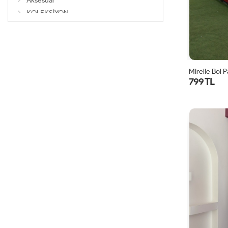
Aksesuar
KOLEKSİYON
Mirelle Bol 
799 TL