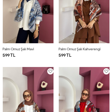
Palm Omuz Şalı Mavi
Palm Omuz Şalı Kahverengi
599 TL
599 TL
STD
STD