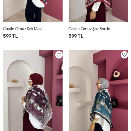
Castle Omuz Şalı Mavi
Castle Omuz Şalı Bordo
599 TL
599 TL
STD
STD