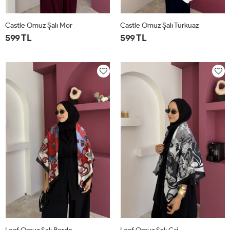
Castle Omuz Şalı Mor
Castle Omuz Şalı Turkuaz
599 TL
599 TL
STD
STD