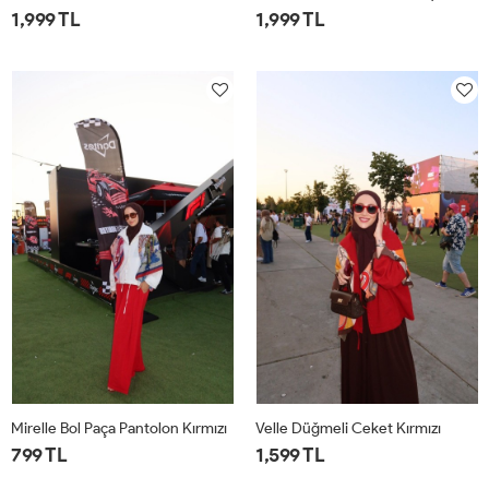
1,999 TL
1,999 TL
1
2
1
2
Mirelle Bol Paça Pantolon Kırmızı
Velle Düğmeli Ceket Kırmızı
799 TL
1,599 TL