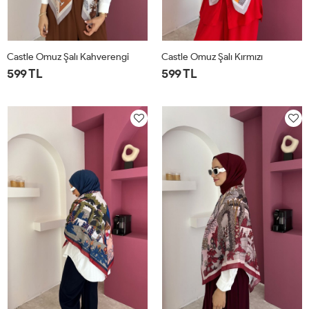
Castle Omuz Şalı Kahverengi
Castle Omuz Şalı Kırmızı
599 TL
599 TL
STD
STD