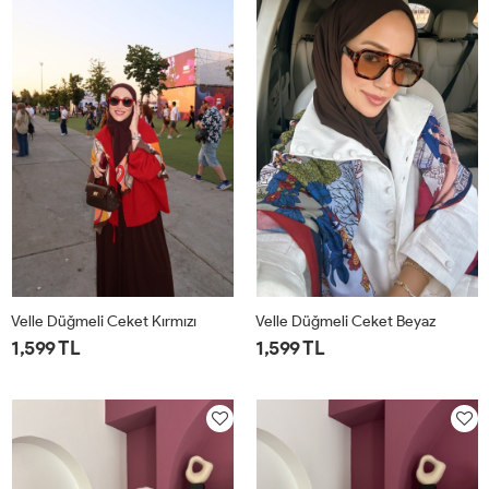
Velle Düğmeli Ceket Kırmızı
Velle Düğmeli Ceket Beyaz
1,599 TL
1,599 TL
1
2
1
2