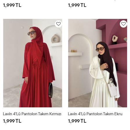
1,999 TL
1,999 TL
1
2
1
2
Lavin 4’lü Pantolon Takım Kırmızı
Lavin 4’lü Pantolon Takım Ekru
1,999 TL
1,999 TL