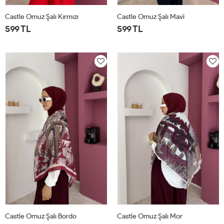
Castle Omuz Şalı Kırmızı
Castle Omuz Şalı Mavi
599 TL
599 TL
STD
STD
Castle Omuz Şalı Bordo
Castle Omuz Şalı Mor