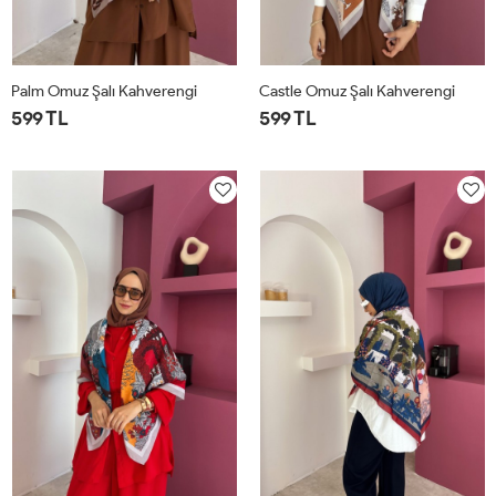
Palm Omuz Şalı Kahverengi
Castle Omuz Şalı Kahverengi
599 TL
599 TL
STD
STD