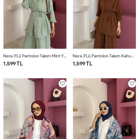
Nera 3’lü Pantolon Takım Mint Yeşili
Nera 3’lü Pantolon Takım Kahverengi
1,599 TL
1,599 TL
STD
STD