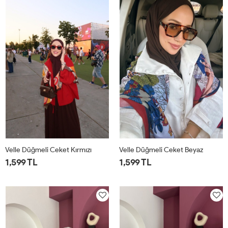
Velle Düğmeli Ceket Kırmızı
Velle Düğmeli Ceket Beyaz
1,599 TL
1,599 TL
1
2
1
2