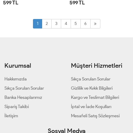
599 TL
599 TL
STD
STD
1
2
3
4
5
6
Kurumsal
Müşteri Hizmetleri
Hakkımızda
Sıkça Sorulan Sorular
Sıkça Sorulan Sorular
Gizlilik ve Kvkk Bilgileri
Banka Hesaplarımız
Kargo ve Teslimat Bilgileri
Sipariş Takibi
İptal ve İade Koşulları
İletişim
Mesafeli Satış Sözleşmesi
Sosyal Medya