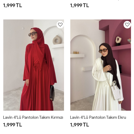
1,999 TL
1,999 TL
1
2
1
2
Lavin 4’lü Pantolon Takım Kırmızı
Lavin 4’lü Pantolon Takım Ekru
1,999 TL
1,999 TL