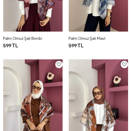
Palm Omuz Şalı Bordo
Palm Omuz Şalı Mavi
599 TL
599 TL
STD
STD