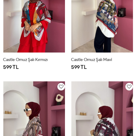
Castle Omuz Şalı Kırmızı
Castle Omuz Şalı Mavi
599 TL
599 TL
STD
STD