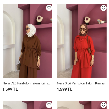
Nera 3’lü Pantolon Takım Kahverengi
Nera 3’lü Pantolon Takım Kırmızı
1,599 TL
1,599 TL
STD
STD