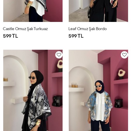
Castle Omuz Şalı Turkuaz
Leaf Omuz Şalı Bordo
599 TL
599 TL
STD
STD