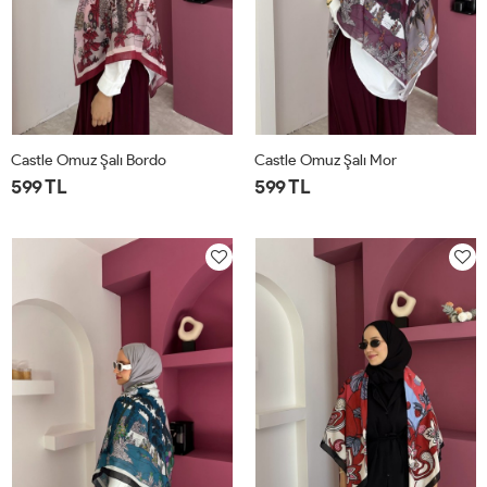
Castle Omuz Şalı Bordo
Castle Omuz Şalı Mor
599 TL
599 TL
STD
STD