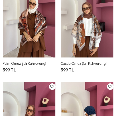
Palm Omuz Şalı Kahverengi
Castle Omuz Şalı Kahverengi
599 TL
599 TL
STD
STD