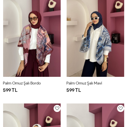
Palm Omuz Şalı Bordo
Palm Omuz Şalı Mavi
599 TL
599 TL
STD
STD