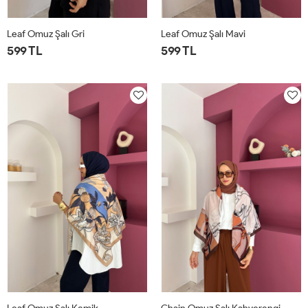
Leaf Omuz Şalı Gri
Leaf Omuz Şalı Mavi
599 TL
599 TL
STD
STD