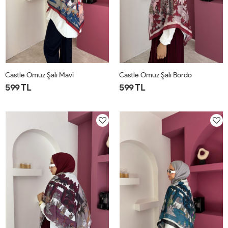
Castle Omuz Şalı Mavi
Castle Omuz Şalı Bordo
599 TL
599 TL
STD
STD