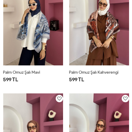
Palm Omuz Şalı Mavi
Palm Omuz Şalı Kahverengi
599 TL
599 TL
STD
STD