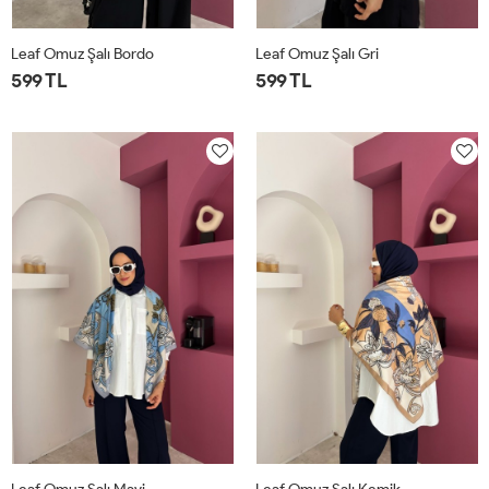
Leaf Omuz Şalı Bordo
Leaf Omuz Şalı Gri
599 TL
599 TL
STD
STD