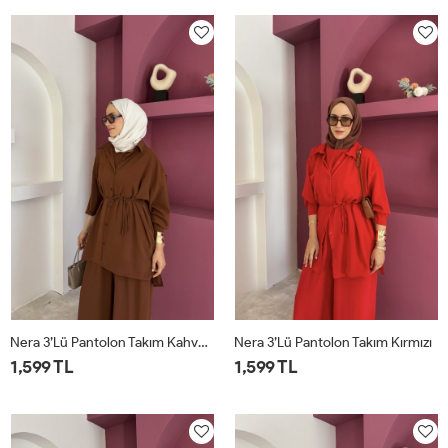
Nera 3’lü Pantolon Takım Kahverengi
Nera 3’lü Pantolon Takım Kırmızı
1,599 TL
1,599 TL
STD
STD