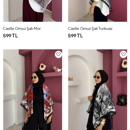
Castle Omuz Şalı Mor
Castle Omuz Şalı Turkuaz
599 TL
599 TL
STD
STD