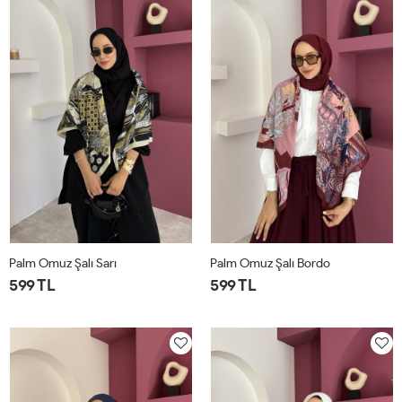
Palm Omuz Şalı Sarı
Palm Omuz Şalı Bordo
599 TL
599 TL
STD
STD