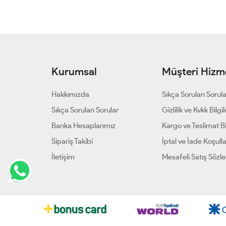
Kurumsal
Müşteri Hizme
Hakkımızda
Sıkça Sorulan Sorul
Sıkça Sorulan Sorular
Gizlilik ve Kvkk Bilgil
Banka Hesaplarımız
Kargo ve Teslimat Bil
Sipariş Takibi
İptal ve İade Koşulla
İletişim
Mesafeli Satış Sözl