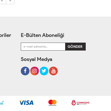
6
riler
E-Bülten Aboneliği
Sosyal Medya