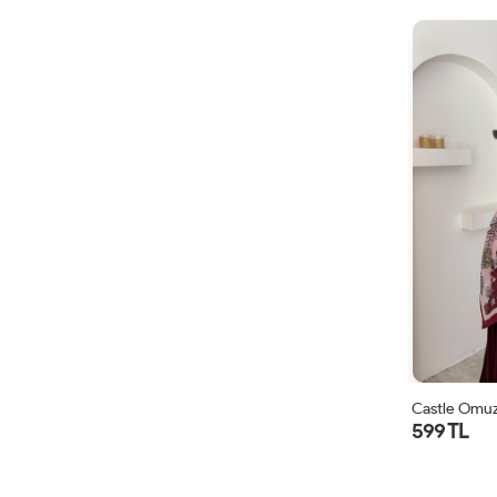
Castle Omuz
599 TL