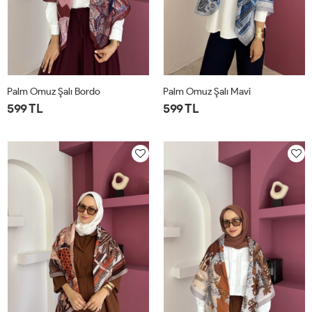
Palm Omuz Şalı Bordo
Palm Omuz Şalı Mavi
599 TL
599 TL
STD
STD