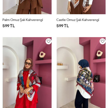
Palm Omuz Şalı Kahverengi
Castle Omuz Şalı Kahverengi
599 TL
599 TL
STD
STD