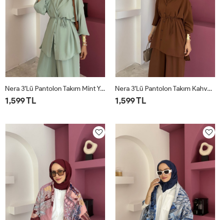
Nera 3’lü Pantolon Takım Mint Yeşili
Nera 3’lü Pantolon Takım Kahverengi
1,599 TL
1,599 TL
STD
STD