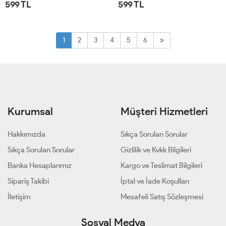
599 TL
599 TL
STD
STD
1
2
3
4
5
6
Kurumsal
Müşteri Hizmetleri
Hakkımızda
Sıkça Sorulan Sorular
Sıkça Sorulan Sorular
Gizlilik ve Kvkk Bilgileri
Banka Hesaplarımız
Kargo ve Teslimat Bilgileri
Sipariş Takibi
İptal ve İade Koşulları
İletişim
Mesafeli Satış Sözleşmesi
Sosyal Medya