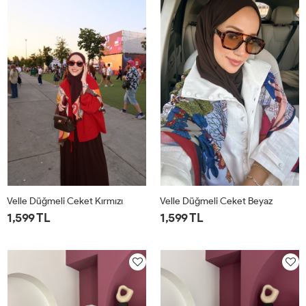
Velle Düğmeli Ceket Kırmızı
Velle Düğmeli Ceket Beyaz
1,599 TL
1,599 TL
1
2
1
2