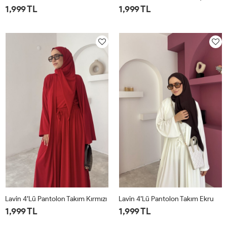
1,999 TL
1,999 TL
1
2
1
2
Lavin 4’lü Pantolon Takım Kırmızı
Lavin 4’lü Pantolon Takım Ekru
1,999 TL
1,999 TL