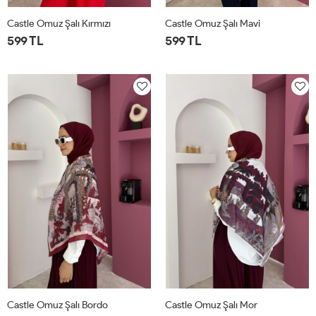
Castle Omuz Şalı Kırmızı
Castle Omuz Şalı Mavi
599 TL
599 TL
STD
STD
Castle Omuz Şalı Bordo
Castle Omuz Şalı Mor