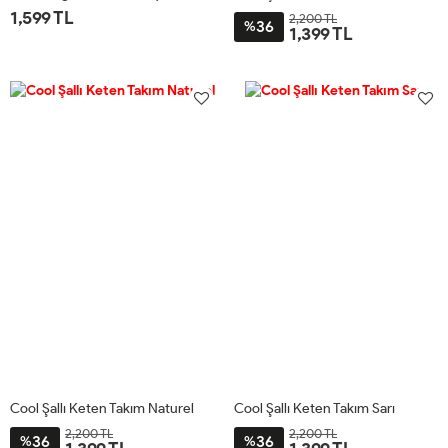
1,599 TL
2,200 TL
36
%
1,399 TL
1
2
STD
Cool Şallı Keten Takım Naturel
Cool Şallı Keten Takım Sarı
2,200 TL
2,200 TL
36
36
%
%