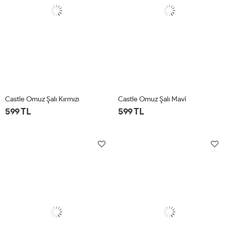
Castle Omuz Şalı Kırmızı
Castle Omuz Şalı Mavi
599 TL
599 TL
STD
STD