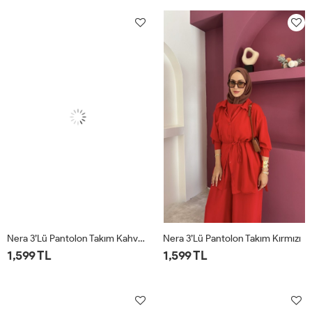
Nera 3’lü Pantolon Takım Kahverengi
Nera 3’lü Pantolon Takım Kırmızı
1,599 TL
1,599 TL
STD
STD