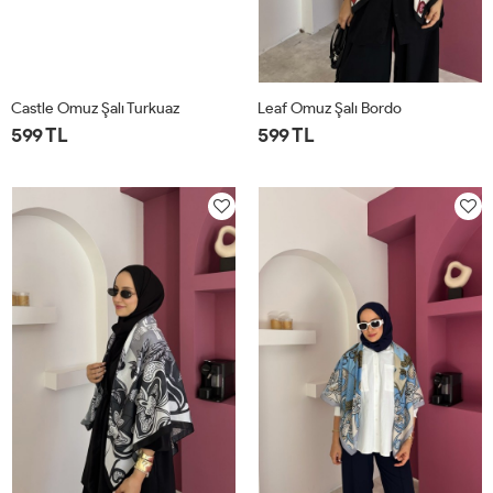
Castle Omuz Şalı Turkuaz
Leaf Omuz Şalı Bordo
599 TL
599 TL
STD
STD