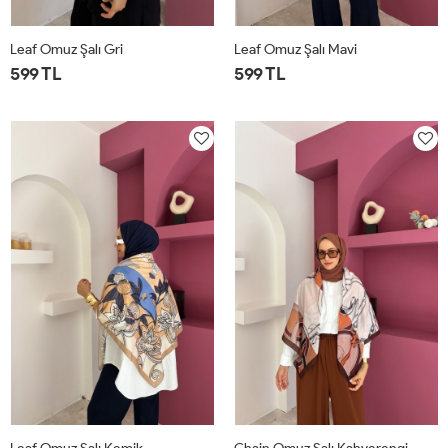
Leaf Omuz Şalı Gri
Leaf Omuz Şalı Mavi
599 TL
599 TL
STD
STD