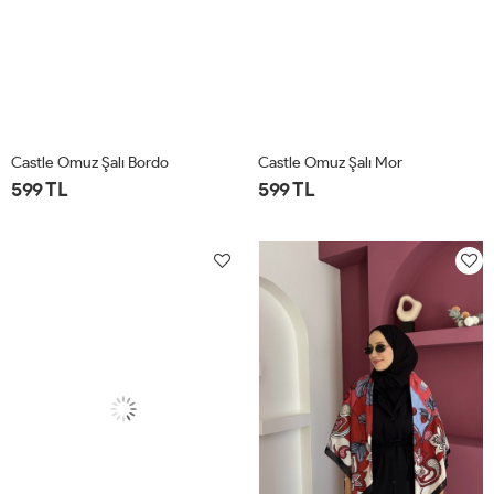
Castle Omuz Şalı Bordo
Castle Omuz Şalı Mor
599 TL
599 TL
STD
STD