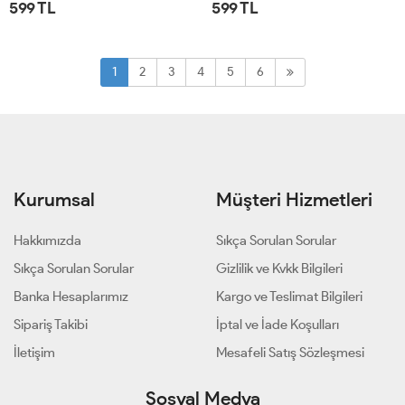
599 TL
599 TL
STD
STD
1
2
3
4
5
6
Kurumsal
Müşteri Hizmetleri
Hakkımızda
Sıkça Sorulan Sorular
Sıkça Sorulan Sorular
Gizlilik ve Kvkk Bilgileri
Banka Hesaplarımız
Kargo ve Teslimat Bilgileri
Sipariş Takibi
İptal ve İade Koşulları
İletişim
Mesafeli Satış Sözleşmesi
Sosyal Medya