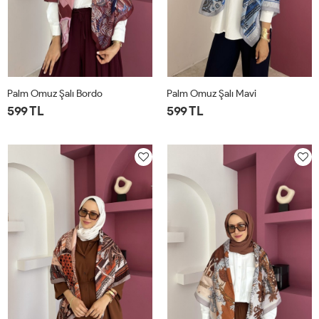
Palm Omuz Şalı Bordo
Palm Omuz Şalı Mavi
599 TL
599 TL
STD
STD