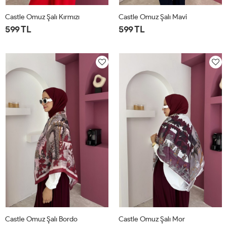
Castle Omuz Şalı Kırmızı
Castle Omuz Şalı Mavi
599 TL
599 TL
STD
STD
Castle Omuz Şalı Bordo
Castle Omuz Şalı Mor