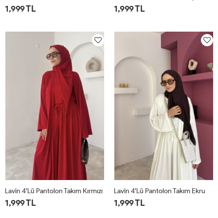
1,999 TL
1,999 TL
1
2
1
2
Lavin 4’lü Pantolon Takım Kırmızı
Lavin 4’lü Pantolon Takım Ekru
1,999 TL
1,999 TL