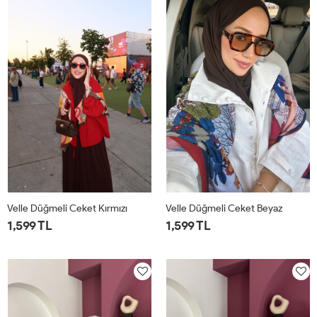
Velle Düğmeli Ceket Kırmızı
Velle Düğmeli Ceket Beyaz
1,599 TL
1,599 TL
1
2
1
2