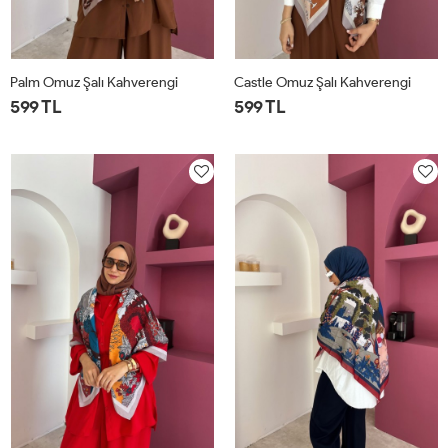
Palm Omuz Şalı Kahverengi
Castle Omuz Şalı Kahverengi
599 TL
599 TL
STD
STD