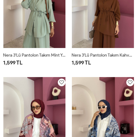
Nera 3’lü Pantolon Takım Mint Yeşili
Nera 3’lü Pantolon Takım Kahverengi
1,599 TL
1,599 TL
STD
STD