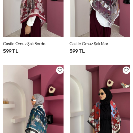
Castle Omuz Şalı Bordo
Castle Omuz Şalı Mor
599 TL
599 TL
STD
STD