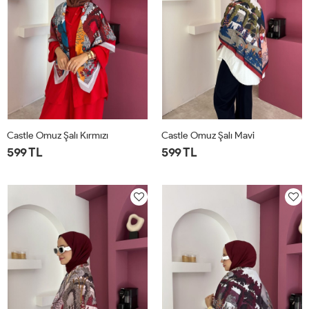
Castle Omuz Şalı Kırmızı
Castle Omuz Şalı Mavi
599 TL
599 TL
STD
STD