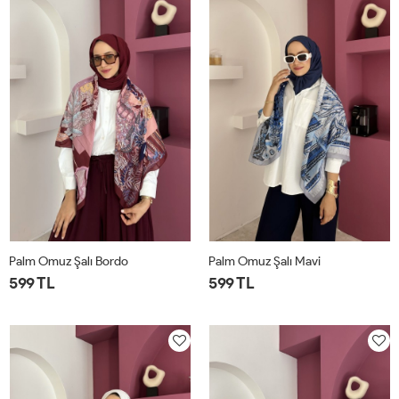
Palm Omuz Şalı Bordo
Palm Omuz Şalı Mavi
599 TL
599 TL
STD
STD