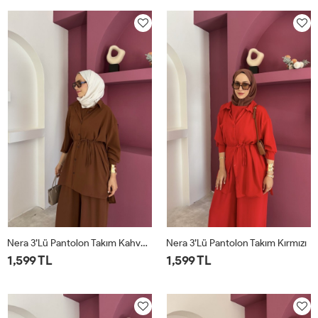
Nera 3’lü Pantolon Takım Kahverengi
Nera 3’lü Pantolon Takım Kırmızı
1,599 TL
1,599 TL
STD
STD