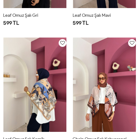
Leaf Omuz Şalı Gri
Leaf Omuz Şalı Mavi
599 TL
599 TL
STD
STD