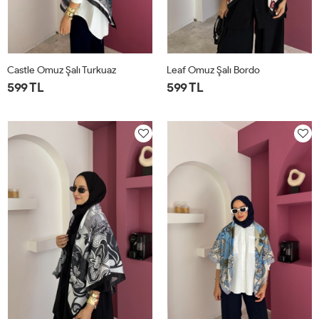
Castle Omuz Şalı Turkuaz
Leaf Omuz Şalı Bordo
599 TL
599 TL
STD
STD