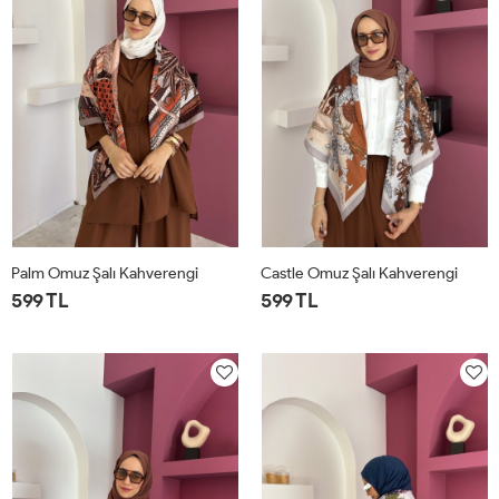
Palm Omuz Şalı Kahverengi
Castle Omuz Şalı Kahverengi
599 TL
599 TL
STD
STD