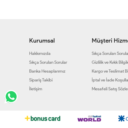
Kurumsal
Müşteri Hizme
Hakkımızda
Sıkça Sorulan Sorul
Sıkça Sorulan Sorular
Gizlilik ve Kvkk Bilgil
Banka Hesaplarımız
Kargo ve Teslimat Bil
Sipariş Takibi
İptal ve İade Koşulla
İletişim
Mesafeli Satış Sözl