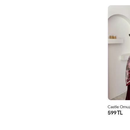
Castle Omuz
599 TL