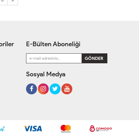
6
riler
E-Bülten Aboneliği
Sosyal Medya