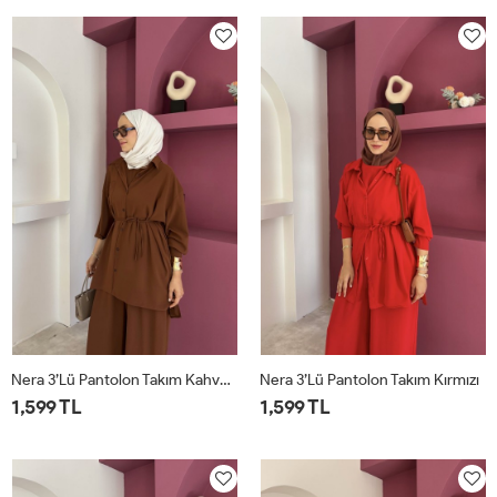
Nera 3’lü Pantolon Takım Kahverengi
Nera 3’lü Pantolon Takım Kırmızı
1,599 TL
1,599 TL
STD
STD