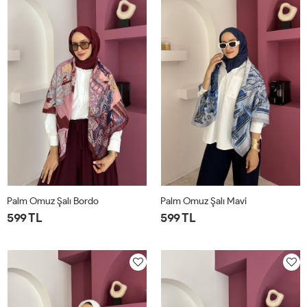
Palm Omuz Şalı Bordo
Palm Omuz Şalı Mavi
599 TL
599 TL
STD
STD