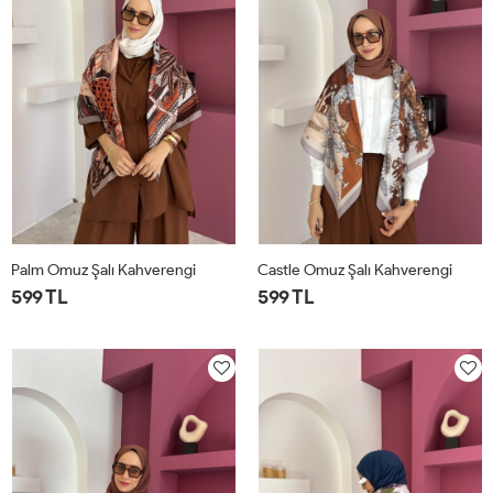
Palm Omuz Şalı Kahverengi
Castle Omuz Şalı Kahverengi
599 TL
599 TL
STD
STD