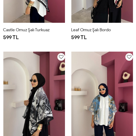
Castle Omuz Şalı Turkuaz
Leaf Omuz Şalı Bordo
599 TL
599 TL
STD
STD