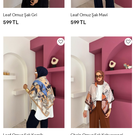
Leaf Omuz Şalı Gri
Leaf Omuz Şalı Mavi
599 TL
599 TL
STD
STD