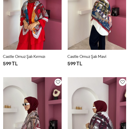
Castle Omuz Şalı Kırmızı
Castle Omuz Şalı Mavi
599 TL
599 TL
STD
STD