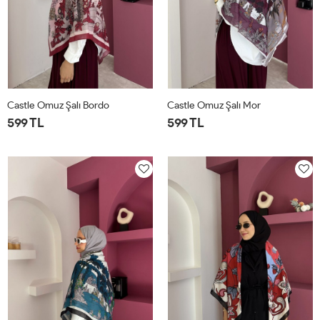
Castle Omuz Şalı Bordo
Castle Omuz Şalı Mor
599 TL
599 TL
STD
STD