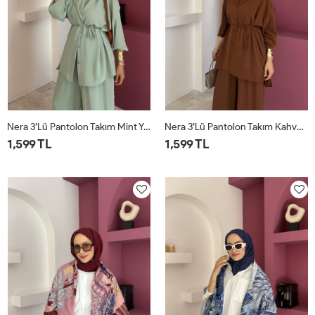
Nera 3’lü Pantolon Takım Mint Yeşili
Nera 3’lü Pantolon Takım Kahverengi
1,599 TL
1,599 TL
STD
STD