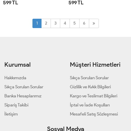
599 TL
599 TL
STD
STD
1
2
3
4
5
6
Kurumsal
Müşteri Hizmetleri
Hakkımızda
Sıkça Sorulan Sorular
Sıkça Sorulan Sorular
Gizlilik ve Kvkk Bilgileri
Banka Hesaplarımız
Kargo ve Teslimat Bilgileri
Sipariş Takibi
İptal ve İade Koşulları
İletişim
Mesafeli Satış Sözleşmesi
Sosyal Medya