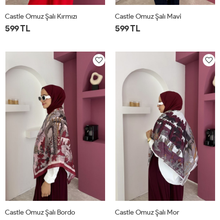
Castle Omuz Şalı Kırmızı
Castle Omuz Şalı Mavi
599 TL
599 TL
STD
STD
Castle Omuz Şalı Bordo
Castle Omuz Şalı Mor