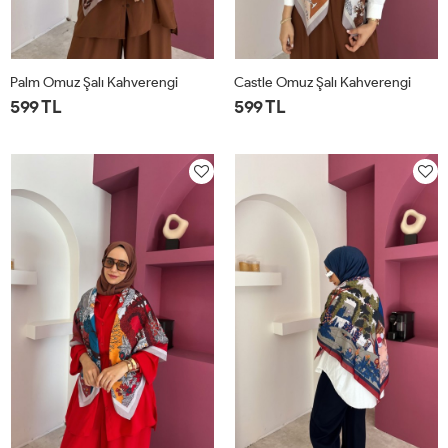
Palm Omuz Şalı Kahverengi
Castle Omuz Şalı Kahverengi
599 TL
599 TL
STD
STD