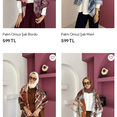
Palm Omuz Şalı Bordo
Palm Omuz Şalı Mavi
599 TL
599 TL
STD
STD