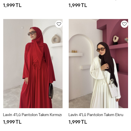
1,999 TL
1,999 TL
1
2
1
2
Lavin 4’lü Pantolon Takım Kırmızı
Lavin 4’lü Pantolon Takım Ekru
1,999 TL
1,999 TL