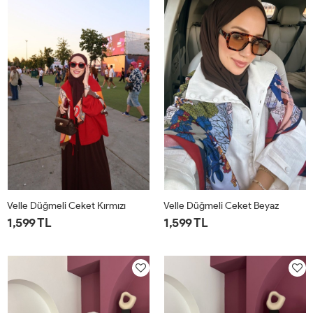
Velle Düğmeli Ceket Kırmızı
Velle Düğmeli Ceket Beyaz
1,599 TL
1,599 TL
1
2
1
2