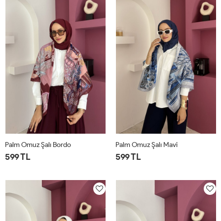
Palm Omuz Şalı Bordo
Palm Omuz Şalı Mavi
599 TL
599 TL
STD
STD