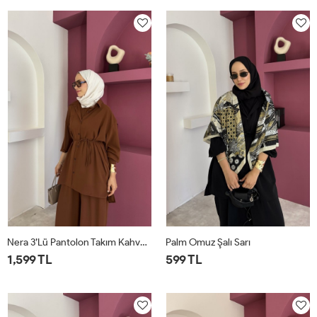
Nera 3’lü Pantolon Takım Kahverengi
Palm Omuz Şalı Sarı
1,599 TL
599 TL
STD
STD