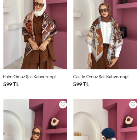
Palm Omuz Şalı Kahverengi
Castle Omuz Şalı Kahverengi
599 TL
599 TL
STD
STD