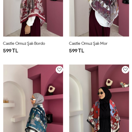
Castle Omuz Şalı Bordo
Castle Omuz Şalı Mor
599 TL
599 TL
STD
STD