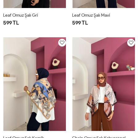
Leaf Omuz Şalı Gri
Leaf Omuz Şalı Mavi
599 TL
599 TL
STD
STD