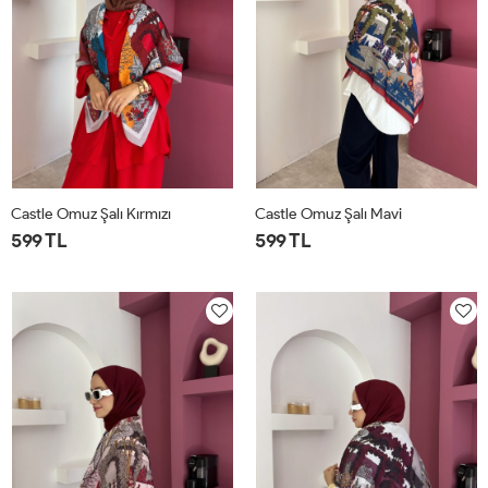
Castle Omuz Şalı Kırmızı
Castle Omuz Şalı Mavi
599 TL
599 TL
STD
STD