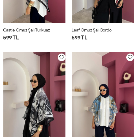
Castle Omuz Şalı Turkuaz
Leaf Omuz Şalı Bordo
599 TL
599 TL
STD
STD