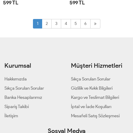
599 TL
599 TL
STD
STD
1
2
3
4
5
6
Kurumsal
Müşteri Hizmetleri
Hakkımızda
Sıkça Sorulan Sorular
Sıkça Sorulan Sorular
Gizlilik ve Kvkk Bilgileri
Banka Hesaplarımız
Kargo ve Teslimat Bilgileri
Sipariş Takibi
İptal ve İade Koşulları
İletişim
Mesafeli Satış Sözleşmesi
Sosyal Medya