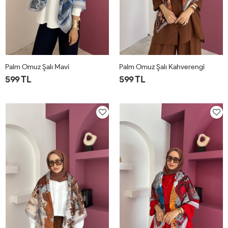
Palm Omuz Şalı Mavi
Palm Omuz Şalı Kahverengi
599 TL
599 TL
STD
STD