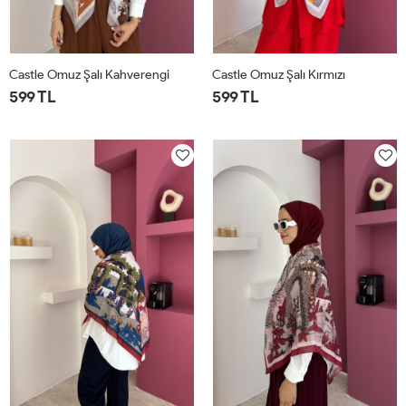
Castle Omuz Şalı Kahverengi
Castle Omuz Şalı Kırmızı
599 TL
599 TL
STD
STD