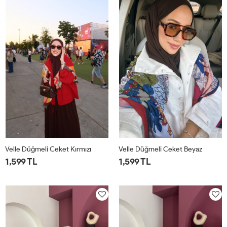
Velle Düğmeli Ceket Kırmızı
Velle Düğmeli Ceket Beyaz
1,599 TL
1,599 TL
1
2
1
2