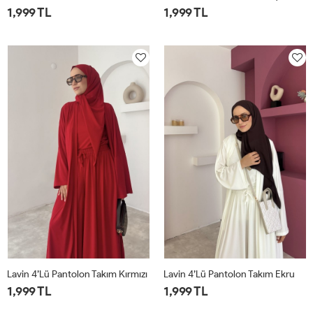
1,999 TL
1,999 TL
1
2
1
2
Lavin 4’lü Pantolon Takım Kırmızı
Lavin 4’lü Pantolon Takım Ekru
1,999 TL
1,999 TL