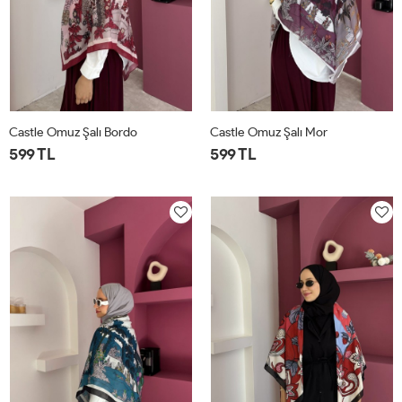
Castle Omuz Şalı Bordo
Castle Omuz Şalı Mor
599 TL
599 TL
STD
STD