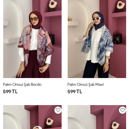
Palm Omuz Şalı Bordo
Palm Omuz Şalı Mavi
599 TL
599 TL
STD
STD