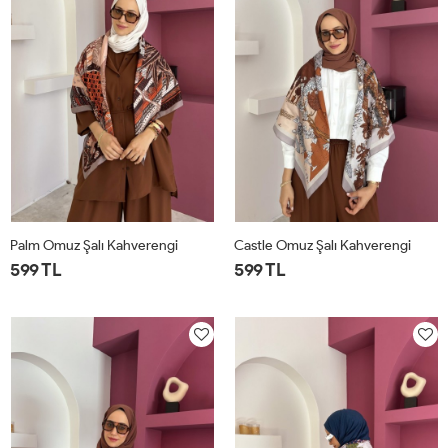
Palm Omuz Şalı Kahverengi
Castle Omuz Şalı Kahverengi
599 TL
599 TL
STD
STD