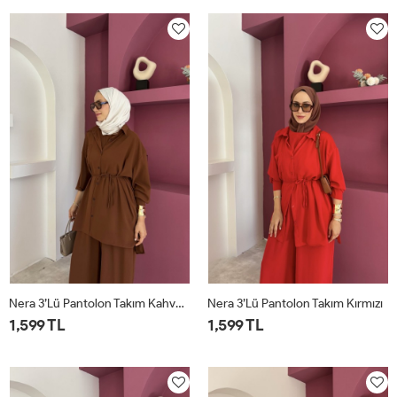
Nera 3’lü Pantolon Takım Kahverengi
Nera 3’lü Pantolon Takım Kırmızı
1,599 TL
1,599 TL
STD
STD