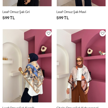
Leaf Omuz Şalı Gri
Leaf Omuz Şalı Mavi
599 TL
599 TL
STD
STD