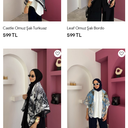
Castle Omuz Şalı Turkuaz
Leaf Omuz Şalı Bordo
599 TL
599 TL
STD
STD