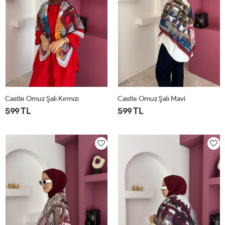
Castle Omuz Şalı Kırmızı
Castle Omuz Şalı Mavi
599 TL
599 TL
STD
STD