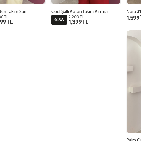
eten Takım Sarı
Cool Şallı Keten Takım Kırmızı
Nera 3’
1,599
00 TL
2,200 TL
36
%
399 TL
1,399 TL
STD
STD
Palm O