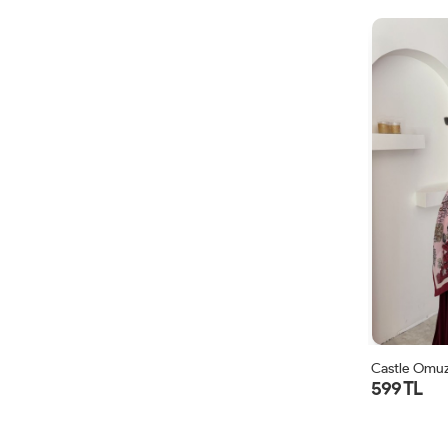
Castle Omuz
599 TL