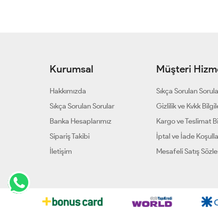
Kurumsal
Müşteri Hizme
Hakkımızda
Sıkça Sorulan Sorul
Sıkça Sorulan Sorular
Gizlilik ve Kvkk Bilgil
Banka Hesaplarımız
Kargo ve Teslimat Bil
Sipariş Takibi
İptal ve İade Koşulla
İletişim
Mesafeli Satış Sözl