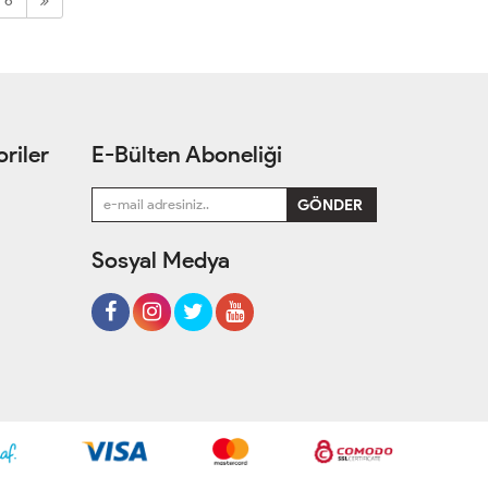
6
riler
E-Bülten Aboneliği
Sosyal Medya