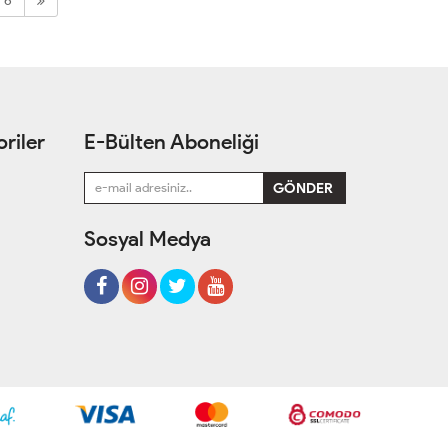
6
riler
E-Bülten Aboneliği
Sosyal Medya