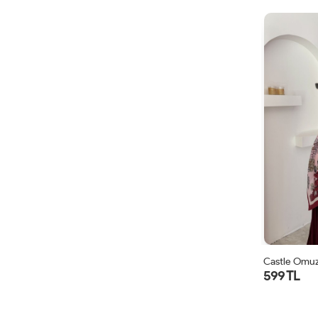
Castle Omuz
599 TL