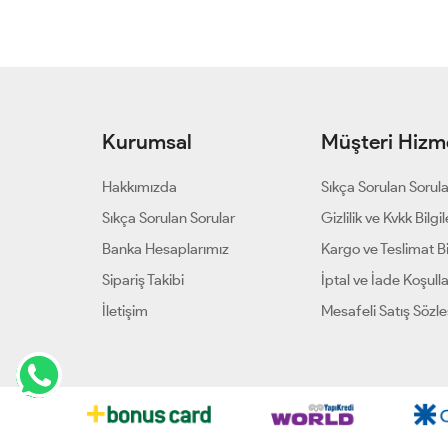
Kurumsal
Müşteri Hizme
Hakkımızda
Sıkça Sorulan Sorul
Sıkça Sorulan Sorular
Gizlilik ve Kvkk Bilgil
Banka Hesaplarımız
Kargo ve Teslimat Bil
Sipariş Takibi
İptal ve İade Koşulla
İletişim
Mesafeli Satış Sözl