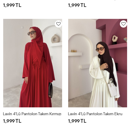
1,999 TL
1,999 TL
1
2
1
2
Lavin 4’lü Pantolon Takım Kırmızı
Lavin 4’lü Pantolon Takım Ekru
1,999 TL
1,999 TL