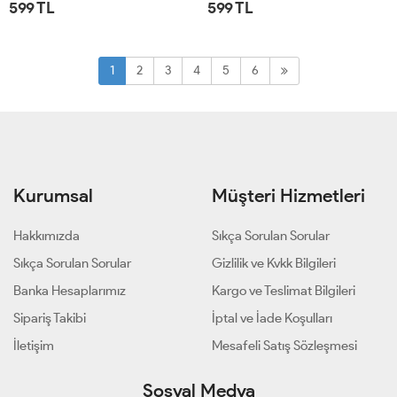
599 TL
599 TL
STD
STD
1
2
3
4
5
6
Kurumsal
Müşteri Hizmetleri
Hakkımızda
Sıkça Sorulan Sorular
Sıkça Sorulan Sorular
Gizlilik ve Kvkk Bilgileri
Banka Hesaplarımız
Kargo ve Teslimat Bilgileri
Sipariş Takibi
İptal ve İade Koşulları
İletişim
Mesafeli Satış Sözleşmesi
Sosyal Medya