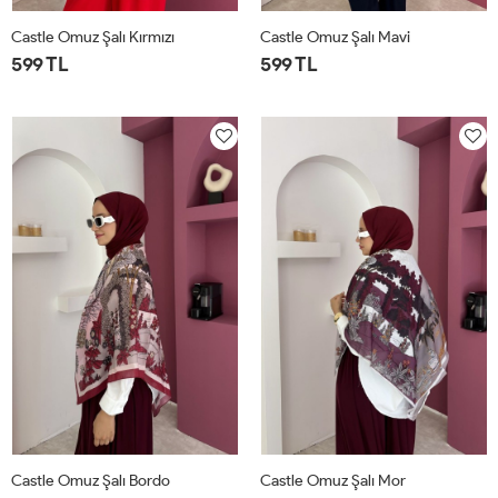
Castle Omuz Şalı Kırmızı
Castle Omuz Şalı Mavi
599 TL
599 TL
STD
STD
Castle Omuz Şalı Bordo
Castle Omuz Şalı Mor