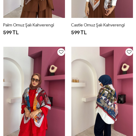
Palm Omuz Şalı Kahverengi
Castle Omuz Şalı Kahverengi
599 TL
599 TL
STD
STD