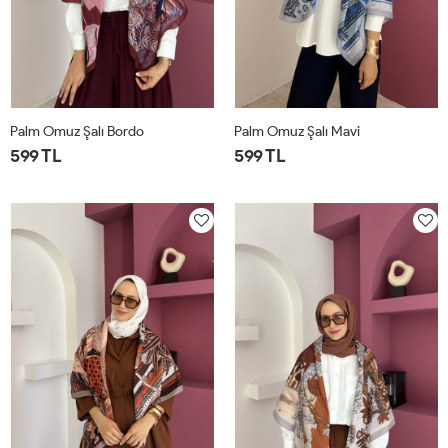
Palm Omuz Şalı Bordo
Palm Omuz Şalı Mavi
599 TL
599 TL
STD
STD