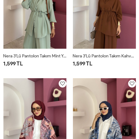
Nera 3’lü Pantolon Takım Mint Yeşili
Nera 3’lü Pantolon Takım Kahverengi
1,599 TL
1,599 TL
STD
STD