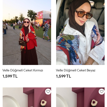
Velle Düğmeli Ceket Kırmızı
Velle Düğmeli Ceket Beyaz
1,599 TL
1,599 TL
1
2
1
2