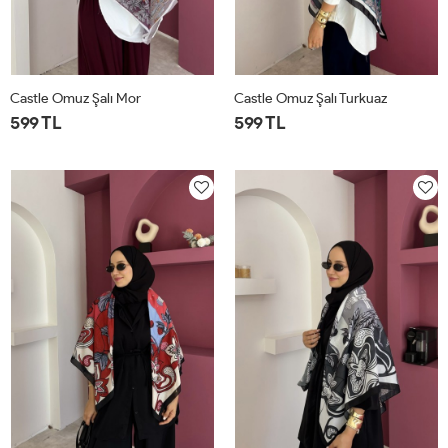
Castle Omuz Şalı Mor
Castle Omuz Şalı Turkuaz
599 TL
599 TL
STD
STD