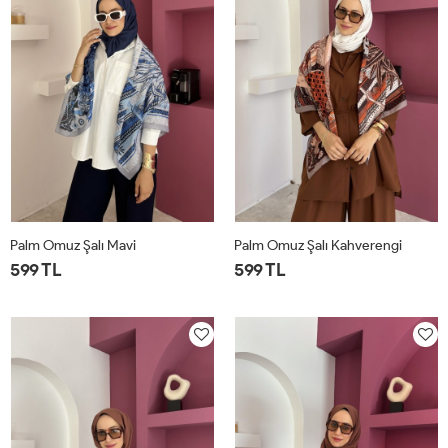
Palm Omuz Şalı Mavi
Palm Omuz Şalı Kahverengi
599 TL
599 TL
STD
STD