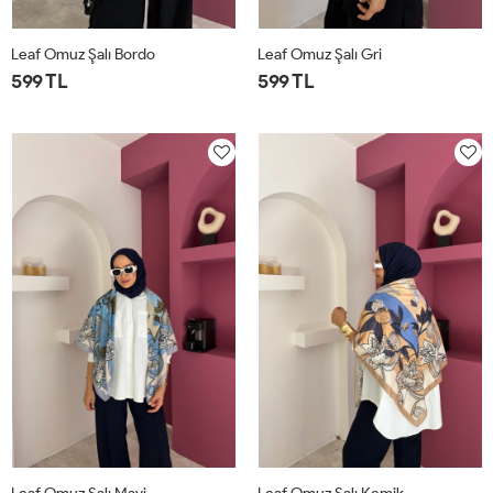
Leaf Omuz Şalı Bordo
Leaf Omuz Şalı Gri
599 TL
599 TL
STD
STD