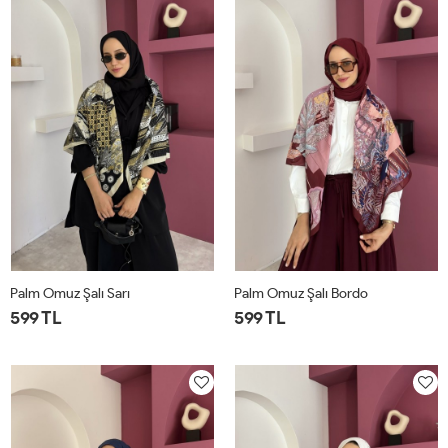
Palm Omuz Şalı Sarı
Palm Omuz Şalı Bordo
599 TL
599 TL
STD
STD