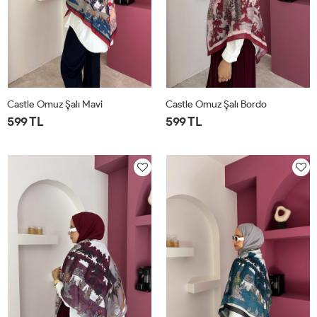
Castle Omuz Şalı Mavi
Castle Omuz Şalı Bordo
599 TL
599 TL
STD
STD