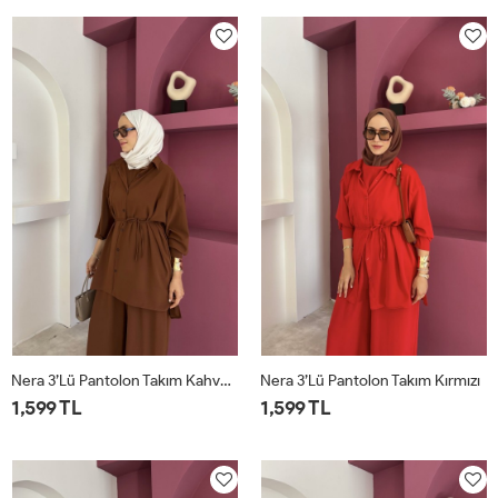
Nera 3’lü Pantolon Takım Kahverengi
Nera 3’lü Pantolon Takım Kırmızı
1,599 TL
1,599 TL
STD
STD