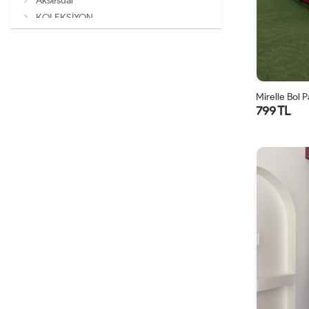
Aksesuar
KOLEKSİYON
Mirelle Bol 
799 TL