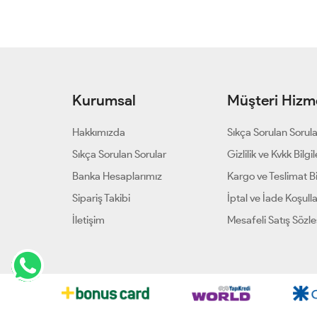
Kurumsal
Müşteri Hizme
Hakkımızda
Sıkça Sorulan Sorul
Sıkça Sorulan Sorular
Gizlilik ve Kvkk Bilgil
Banka Hesaplarımız
Kargo ve Teslimat Bil
Sipariş Takibi
İptal ve İade Koşulla
İletişim
Mesafeli Satış Sözl