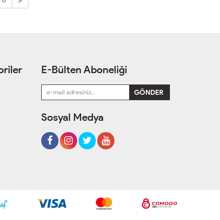
6
riler
E-Bülten Aboneliği
Sosyal Medya