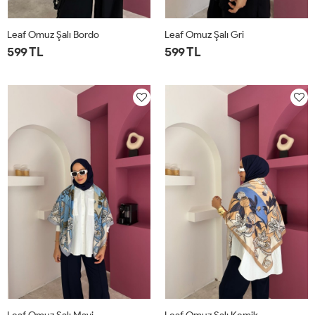
Leaf Omuz Şalı Bordo
Leaf Omuz Şalı Gri
599 TL
599 TL
STD
STD