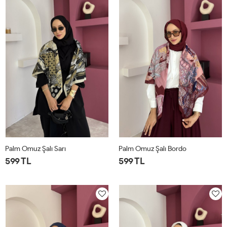
Palm Omuz Şalı Sarı
Palm Omuz Şalı Bordo
599 TL
599 TL
STD
STD