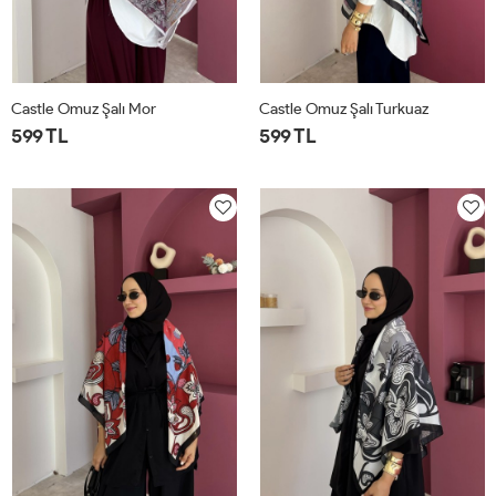
Castle Omuz Şalı Mor
Castle Omuz Şalı Turkuaz
599 TL
599 TL
STD
STD