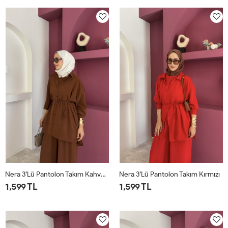
Nera 3’lü Pantolon Takım Kahverengi
Nera 3’lü Pantolon Takım Kırmızı
1,599 TL
1,599 TL
STD
STD