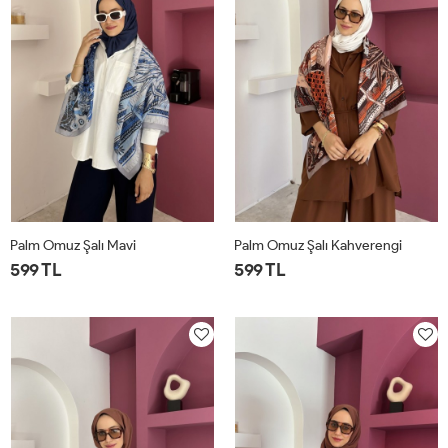
Palm Omuz Şalı Mavi
Palm Omuz Şalı Kahverengi
599 TL
599 TL
STD
STD