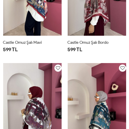
Castle Omuz Şalı Mavi
Castle Omuz Şalı Bordo
599 TL
599 TL
STD
STD