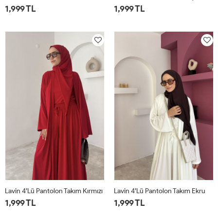
1,999 TL
1,999 TL
1
2
1
2
Lavin 4’lü Pantolon Takım Kırmızı
Lavin 4’lü Pantolon Takım Ekru
1,999 TL
1,999 TL