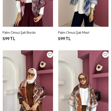
Palm Omuz Şalı Bordo
Palm Omuz Şalı Mavi
599 TL
599 TL
STD
STD