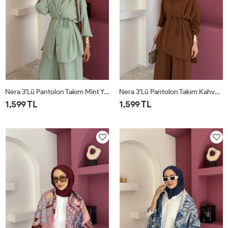
Nera 3’lü Pantolon Takım Mint Yeşili
Nera 3’lü Pantolon Takım Kahverengi
1,599 TL
1,599 TL
STD
STD