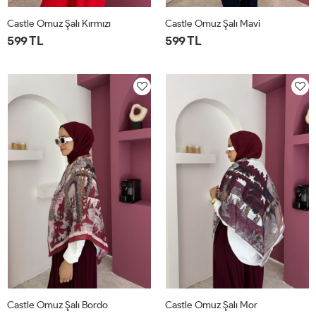
Castle Omuz Şalı Kırmızı
Castle Omuz Şalı Mavi
599 TL
599 TL
STD
STD
Castle Omuz Şalı Bordo
Castle Omuz Şalı Mor