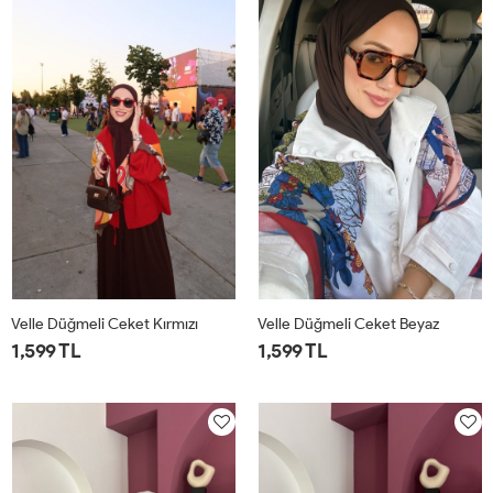
Velle Düğmeli Ceket Kırmızı
Velle Düğmeli Ceket Beyaz
1,599 TL
1,599 TL
1
2
1
2