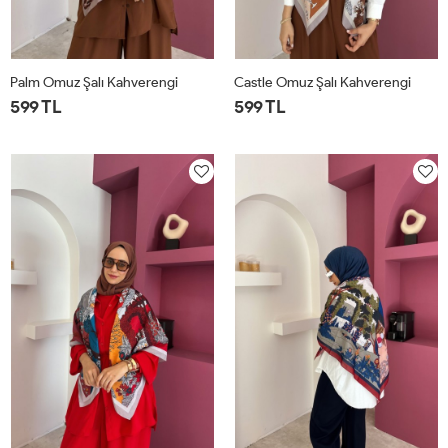
Palm Omuz Şalı Kahverengi
Castle Omuz Şalı Kahverengi
599 TL
599 TL
STD
STD