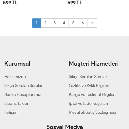
599 TL
599 TL
STD
STD
1
2
3
4
5
6
Kurumsal
Müşteri Hizmetleri
Hakkımızda
Sıkça Sorulan Sorular
Sıkça Sorulan Sorular
Gizlilik ve Kvkk Bilgileri
Banka Hesaplarımız
Kargo ve Teslimat Bilgileri
Sipariş Takibi
İptal ve İade Koşulları
İletişim
Mesafeli Satış Sözleşmesi
Sosyal Medya