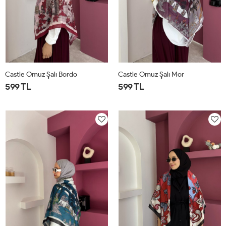
Castle Omuz Şalı Bordo
Castle Omuz Şalı Mor
599 TL
599 TL
STD
STD