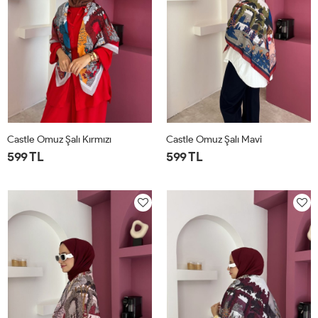
Castle Omuz Şalı Kırmızı
Castle Omuz Şalı Mavi
599 TL
599 TL
STD
STD