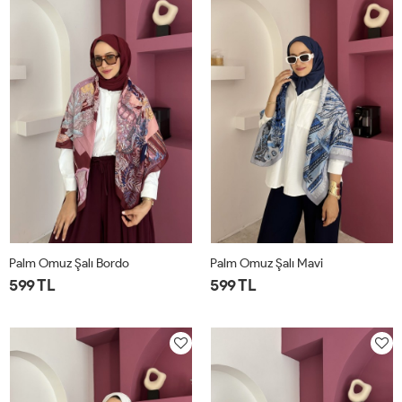
Palm Omuz Şalı Bordo
Palm Omuz Şalı Mavi
599 TL
599 TL
STD
STD