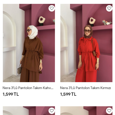
Nera 3’lü Pantolon Takım Kahverengi
Nera 3’lü Pantolon Takım Kırmızı
1,599 TL
1,599 TL
STD
STD