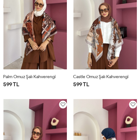
Palm Omuz Şalı Kahverengi
Castle Omuz Şalı Kahverengi
599 TL
599 TL
STD
STD