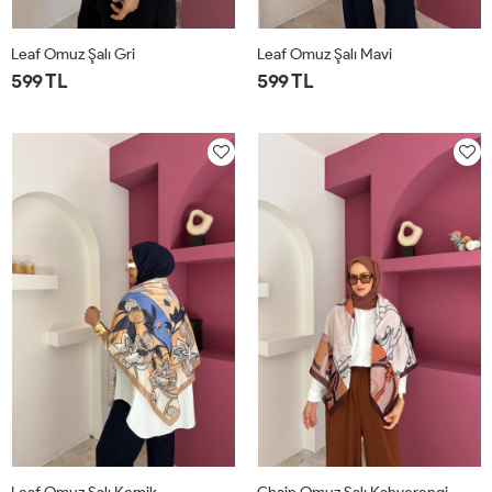
Leaf Omuz Şalı Gri
Leaf Omuz Şalı Mavi
599 TL
599 TL
STD
STD