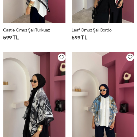
Castle Omuz Şalı Turkuaz
Leaf Omuz Şalı Bordo
599 TL
599 TL
STD
STD