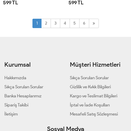
599 TL
599 TL
STD
STD
1
2
3
4
5
6
Kurumsal
Müşteri Hizmetleri
Hakkımızda
Sıkça Sorulan Sorular
Sıkça Sorulan Sorular
Gizlilik ve Kvkk Bilgileri
Banka Hesaplarımız
Kargo ve Teslimat Bilgileri
Sipariş Takibi
İptal ve İade Koşulları
İletişim
Mesafeli Satış Sözleşmesi
Sosyal Medya