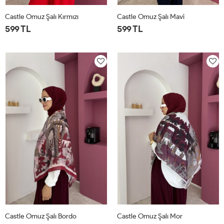
Castle Omuz Şalı Kırmızı
Castle Omuz Şalı Mavi
599 TL
599 TL
STD
STD
Castle Omuz Şalı Bordo
Castle Omuz Şalı Mor