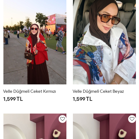
Velle Düğmeli Ceket Kırmızı
Velle Düğmeli Ceket Beyaz
1,599 TL
1,599 TL
1
2
1
2