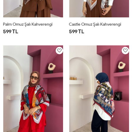
Palm Omuz Şalı Kahverengi
Castle Omuz Şalı Kahverengi
599 TL
599 TL
STD
STD