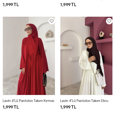
1,999 TL
1,999 TL
1
2
1
2
Lavin 4’lü Pantolon Takım Kırmızı
Lavin 4’lü Pantolon Takım Ekru
1,999 TL
1,999 TL