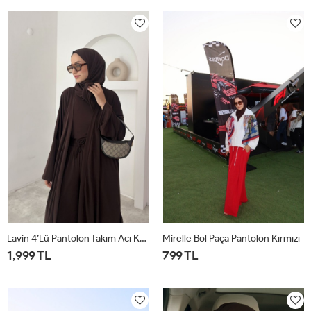
1
2
1
2
Lavin 4’lü Pantolon Takım Acı Kahve
Mirelle Bol Paça Pantolon Kırmızı
1,999 TL
799 TL
1
2
1
2