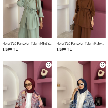
Nera 3’lü Pantolon Takım Mint Yeşili
Nera 3’lü Pantolon Takım Kahverengi
1,599 TL
1,599 TL
STD
STD