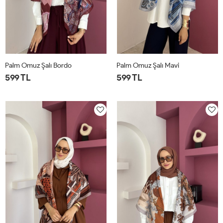
Palm Omuz Şalı Bordo
Palm Omuz Şalı Mavi
599 TL
599 TL
STD
STD