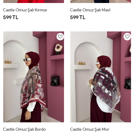
Castle Omuz Şalı Kırmızı
Castle Omuz Şalı Mavi
599 TL
599 TL
STD
STD
Castle Omuz Şalı Bordo
Castle Omuz Şalı Mor