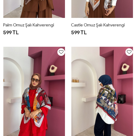
Palm Omuz Şalı Kahverengi
Castle Omuz Şalı Kahverengi
599 TL
599 TL
STD
STD