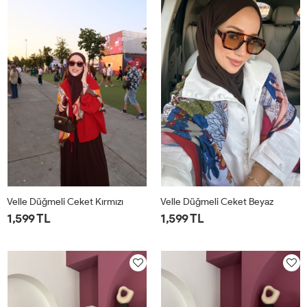
Velle Düğmeli Ceket Kırmızı
Velle Düğmeli Ceket Beyaz
1,599 TL
1,599 TL
1
2
1
2