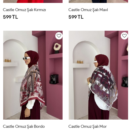
Castle Omuz Şalı Kırmızı
Castle Omuz Şalı Mavi
599 TL
599 TL
STD
STD
Castle Omuz Şalı Bordo
Castle Omuz Şalı Mor