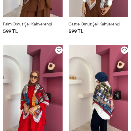
Palm Omuz Şalı Kahverengi
Castle Omuz Şalı Kahverengi
599 TL
599 TL
STD
STD