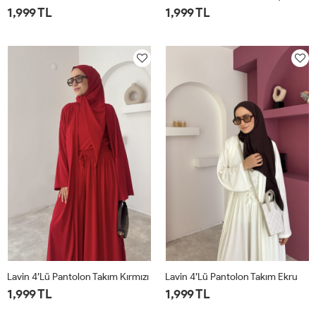
1,999 TL
1,999 TL
1
2
1
2
Lavin 4’lü Pantolon Takım Kırmızı
Lavin 4’lü Pantolon Takım Ekru
1,999 TL
1,999 TL