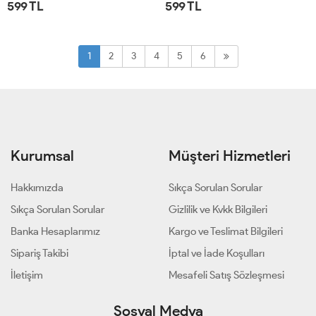
599 TL
599 TL
STD
STD
1
2
3
4
5
6
Kurumsal
Müşteri Hizmetleri
Hakkımızda
Sıkça Sorulan Sorular
Sıkça Sorulan Sorular
Gizlilik ve Kvkk Bilgileri
Banka Hesaplarımız
Kargo ve Teslimat Bilgileri
Sipariş Takibi
İptal ve İade Koşulları
İletişim
Mesafeli Satış Sözleşmesi
Sosyal Medya