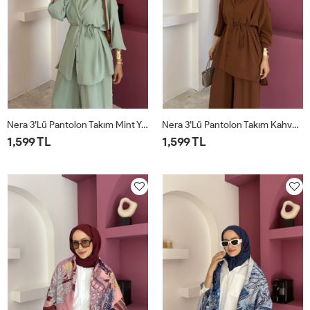
Nera 3’lü Pantolon Takım Mint Yeşili
Nera 3’lü Pantolon Takım Kahverengi
1,599 TL
1,599 TL
STD
STD