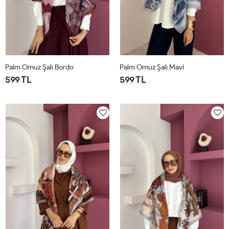
Palm Omuz Şalı Bordo
Palm Omuz Şalı Mavi
599 TL
599 TL
STD
STD