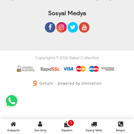
Sosyal Medya
Copyrights © 2026 Rabel Collection
Geliştir - powered by innovation
1
Anasayfa
Üye Girişi
Sepetim
Sipariş Takibi
İletişim