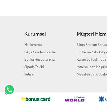
Kurumsal
Müşteri Hizme
Hakkımızda
Sıkça Sorulan Sorul
Sıkça Sorulan Sorular
Gizlilik ve Kvkk Bilgil
Banka Hesaplarımız
Kargo ve Teslimat Bil
Sipariş Takibi
İptal ve İade Koşulla
İletişim
Mesafeli Satış Sözl