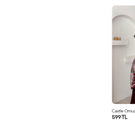
Castle Omuz
599 TL