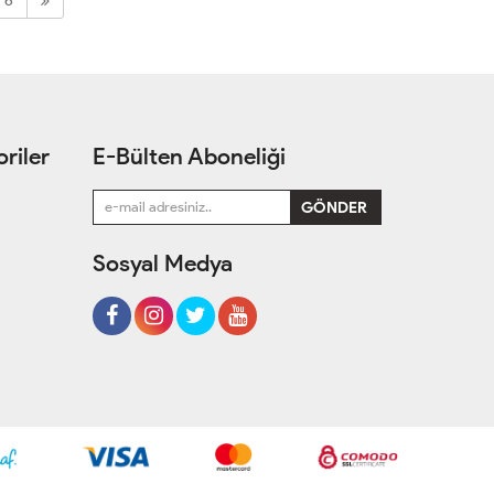
6
riler
E-Bülten Aboneliği
Sosyal Medya