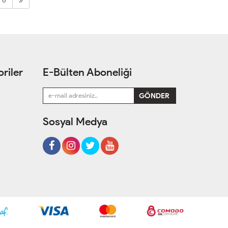
6
riler
E-Bülten Aboneliği
Sosyal Medya