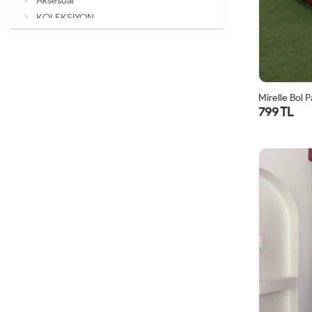
Aksesuar
KOLEKSİYON
Mirelle Bol 
799 TL