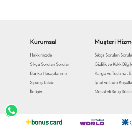
Kurumsal
Müşteri Hizme
Hakkımızda
Sıkça Sorulan Sorul
Sıkça Sorulan Sorular
Gizlilik ve Kvkk Bilgil
Banka Hesaplarımız
Kargo ve Teslimat Bil
Sipariş Takibi
İptal ve İade Koşulla
İletişim
Mesafeli Satış Sözl