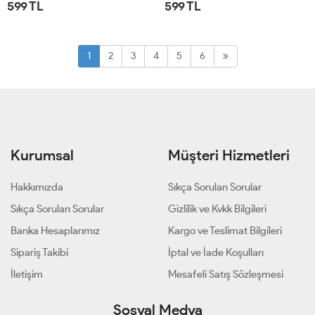
599 TL
599 TL
STD
STD
1
2
3
4
5
6
Kurumsal
Müşteri Hizmetleri
Hakkımızda
Sıkça Sorulan Sorular
Sıkça Sorulan Sorular
Gizlilik ve Kvkk Bilgileri
Banka Hesaplarımız
Kargo ve Teslimat Bilgileri
Sipariş Takibi
İptal ve İade Koşulları
İletişim
Mesafeli Satış Sözleşmesi
Sosyal Medya