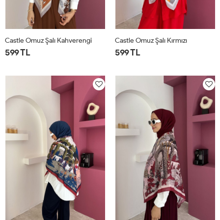
Castle Omuz Şalı Kahverengi
Castle Omuz Şalı Kırmızı
599 TL
599 TL
STD
STD