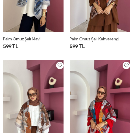
Palm Omuz Şalı Mavi
Palm Omuz Şalı Kahverengi
599 TL
599 TL
STD
STD