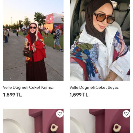
Velle Düğmeli Ceket Kırmızı
Velle Düğmeli Ceket Beyaz
1,599 TL
1,599 TL
1
2
1
2