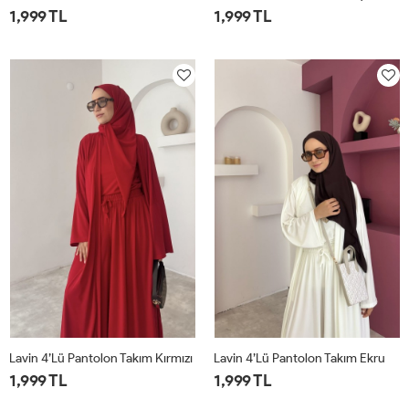
1,999 TL
1,999 TL
1
2
1
2
Lavin 4’lü Pantolon Takım Kırmızı
Lavin 4’lü Pantolon Takım Ekru
1,999 TL
1,999 TL