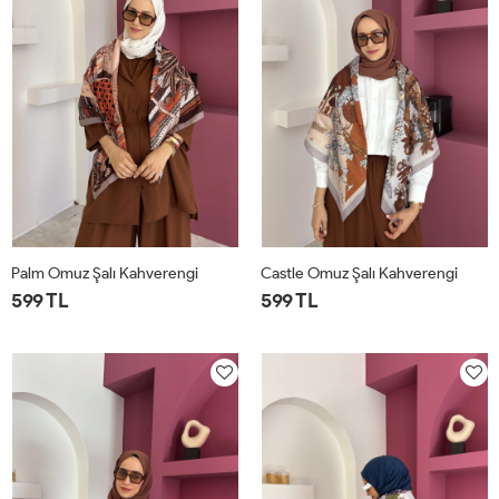
Palm Omuz Şalı Kahverengi
Castle Omuz Şalı Kahverengi
599 TL
599 TL
STD
STD