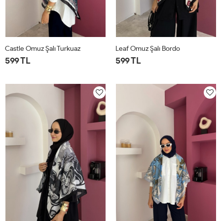
Castle Omuz Şalı Turkuaz
Leaf Omuz Şalı Bordo
599 TL
599 TL
STD
STD