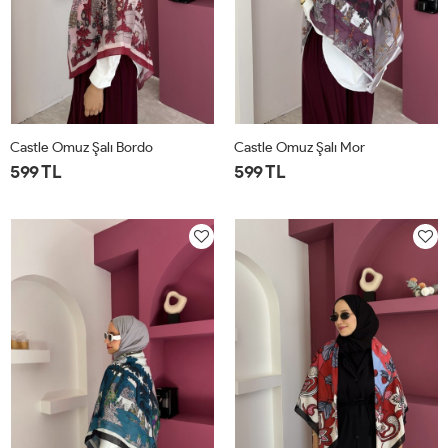
Castle Omuz Şalı Bordo
Castle Omuz Şalı Mor
599 TL
599 TL
STD
STD