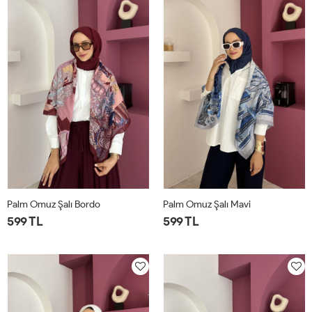
Palm Omuz Şalı Bordo
Palm Omuz Şalı Mavi
599 TL
599 TL
STD
STD