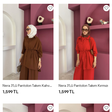
Nera 3’lü Pantolon Takım Kahverengi
Nera 3’lü Pantolon Takım Kırmızı
1,599 TL
1,599 TL
STD
STD