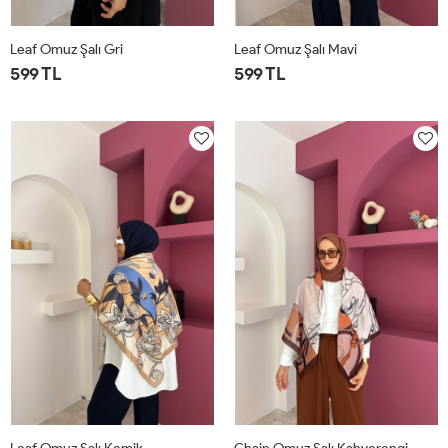
Leaf Omuz Şalı Gri
Leaf Omuz Şalı Mavi
599 TL
599 TL
STD
STD