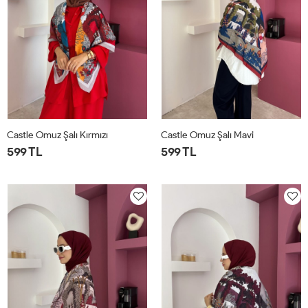
Castle Omuz Şalı Kırmızı
Castle Omuz Şalı Mavi
599 TL
599 TL
STD
STD