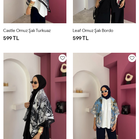
Castle Omuz Şalı Turkuaz
Leaf Omuz Şalı Bordo
599 TL
599 TL
STD
STD