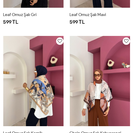
Leaf Omuz Şalı Gri
Leaf Omuz Şalı Mavi
599 TL
599 TL
STD
STD