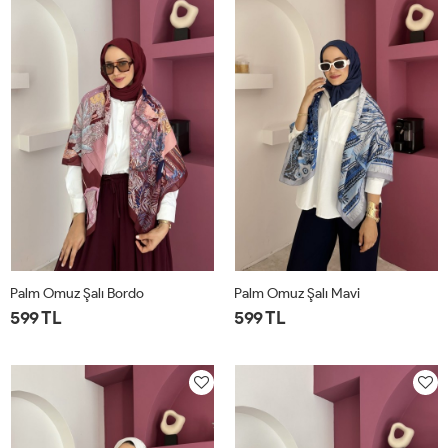
Palm Omuz Şalı Bordo
Palm Omuz Şalı Mavi
599 TL
599 TL
STD
STD