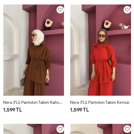
Nera 3’lü Pantolon Takım Kahverengi
Nera 3’lü Pantolon Takım Kırmızı
1,599 TL
1,599 TL
STD
STD