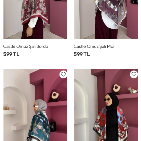
Castle Omuz Şalı Bordo
Castle Omuz Şalı Mor
599 TL
599 TL
STD
STD