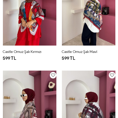
Castle Omuz Şalı Kırmızı
Castle Omuz Şalı Mavi
599 TL
599 TL
STD
STD