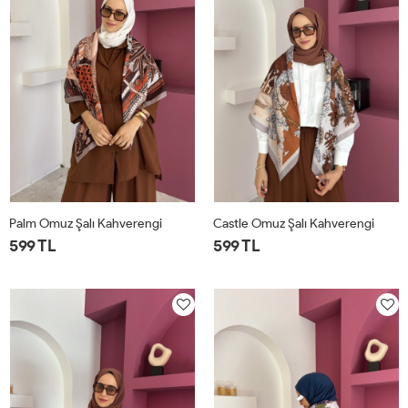
Palm Omuz Şalı Kahverengi
Castle Omuz Şalı Kahverengi
599 TL
599 TL
STD
STD