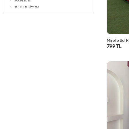
Aksesuar
KOLEKSİYON
Mirelle Bol 
799 TL