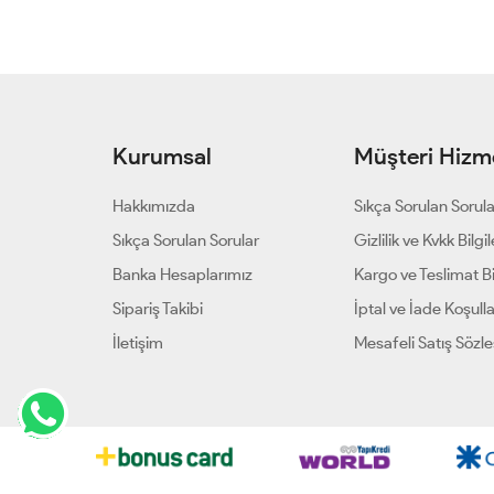
Kurumsal
Müşteri Hizme
Hakkımızda
Sıkça Sorulan Sorul
Sıkça Sorulan Sorular
Gizlilik ve Kvkk Bilgil
Banka Hesaplarımız
Kargo ve Teslimat Bil
Sipariş Takibi
İptal ve İade Koşulla
İletişim
Mesafeli Satış Sözl