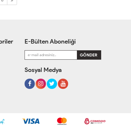
6
riler
E-Bülten Aboneliği
Sosyal Medya