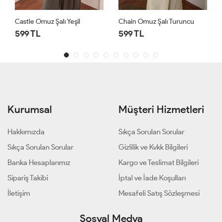
Castle Omuz Şalı Yeşil
Chain Omuz Şalı Turuncu
599 TL
599 TL
Kurumsal
Müşteri Hizmetleri
Hakkımızda
Sıkça Sorulan Sorular
Sıkça Sorulan Sorular
Gizlilik ve Kvkk Bilgileri
Banka Hesaplarımız
Kargo ve Teslimat Bilgileri
Sipariş Takibi
İptal ve İade Koşulları
İletişim
Mesafeli Satış Sözleşmesi
Sosyal Medya