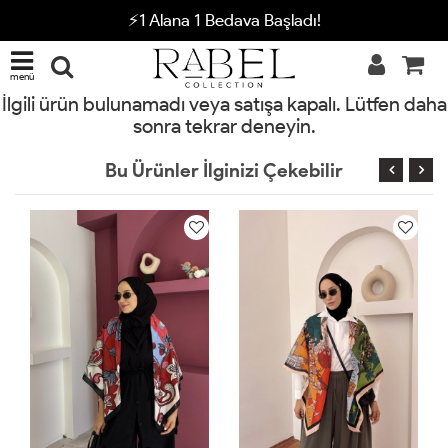
⚡1 Alana 1 Bedava Başladı!
menü
İlgili ürün bulunamadı veya satışa kapalı. Lütfen daha
sonra tekrar deneyin.
Bu Ürünler İlginizi Çekebilir