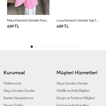
Mara Pelerinli Gömlek Pembe
Luna Kemerli Gömlek Yağ Yeşili
659 TL
659 TL
Kurumsal
Müşteri Hizmetleri
Hakkımızda
Sıkça Sorulan Sorular
Sıkça Sorulan Sorular
Gizlilik ve Kvkk Bilgileri
Banka Hesaplarımız
Kargo ve Teslimat Bilgileri
Sipariş Takibi
İptal ve İade Koşulları