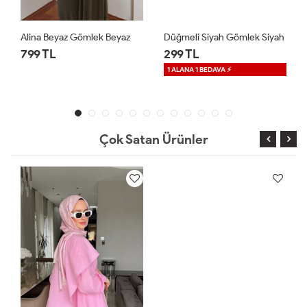
Alina Beyaz Gömlek Beyaz
Düğmeli Siyah Gömlek Siyah
799 TL
299 TL
1 ALANA 1 BEDAVA ⚡
Çok Satan Ürünler