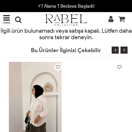
⚡1 Alana 1 Bedava Başladı!
menü
İlgili ürün bulunamadı veya satışa kapalı. Lütfen daha
sonra tekrar deneyin.
Bu Ürünler İlginizi Çekebilir