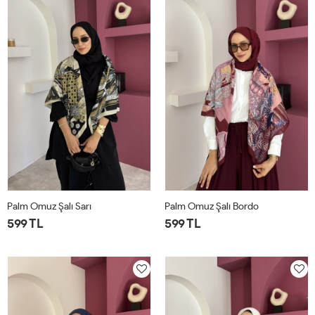
Palm Omuz Şalı Sarı
Palm Omuz Şalı Bordo
599 TL
599 TL
STD
STD