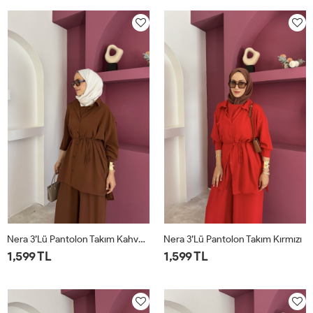
Nera 3’lü Pantolon Takım Kahverengi
Nera 3’lü Pantolon Takım Kırmızı
1,599 TL
1,599 TL
STD
STD