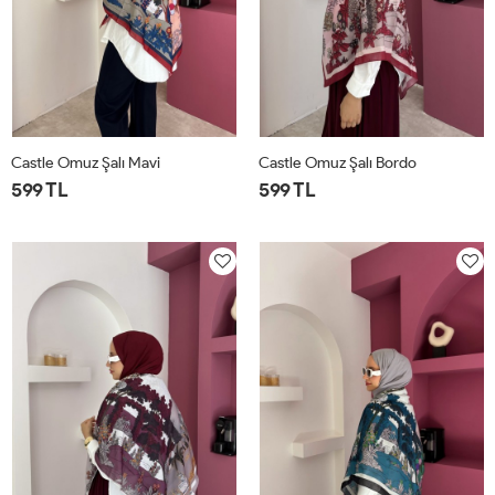
Castle Omuz Şalı Mavi
Castle Omuz Şalı Bordo
599 TL
599 TL
STD
STD