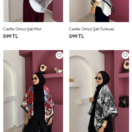
Castle Omuz Şalı Mor
Castle Omuz Şalı Turkuaz
599 TL
599 TL
STD
STD