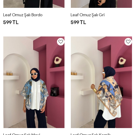
Leaf Omuz Şalı Bordo
Leaf Omuz Şalı Gri
599 TL
599 TL
STD
STD