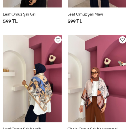
Leaf Omuz Şalı Gri
Leaf Omuz Şalı Mavi
599 TL
599 TL
STD
STD