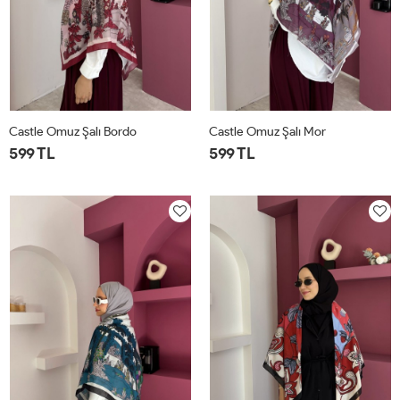
Castle Omuz Şalı Bordo
Castle Omuz Şalı Mor
599 TL
599 TL
STD
STD