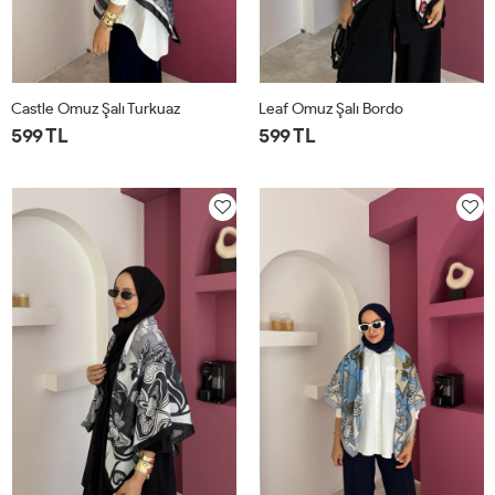
Castle Omuz Şalı Turkuaz
Leaf Omuz Şalı Bordo
599 TL
599 TL
STD
STD