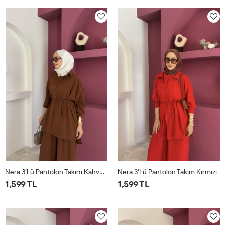
Nera 3’lü Pantolon Takım Kahverengi
Nera 3’lü Pantolon Takım Kırmızı
1,599 TL
1,599 TL
STD
STD