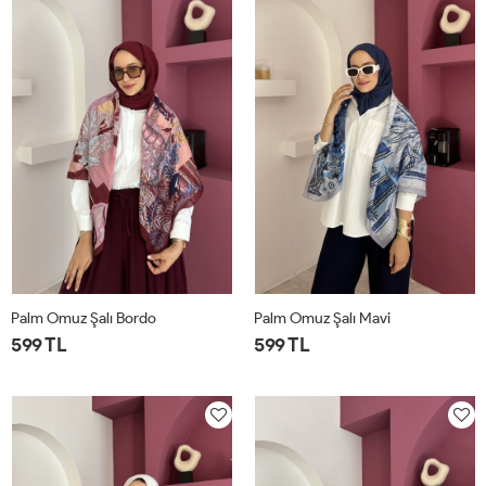
Palm Omuz Şalı Bordo
Palm Omuz Şalı Mavi
599 TL
599 TL
STD
STD