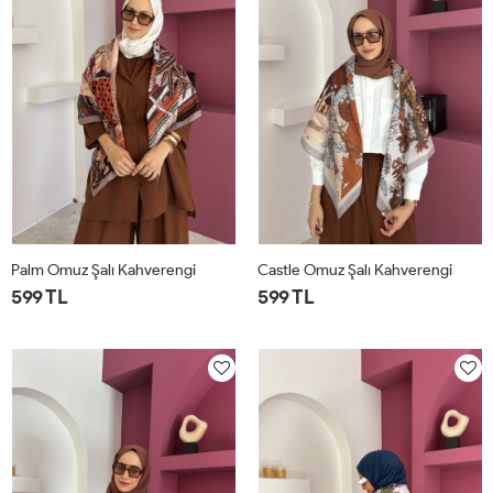
Palm Omuz Şalı Kahverengi
Castle Omuz Şalı Kahverengi
599 TL
599 TL
STD
STD