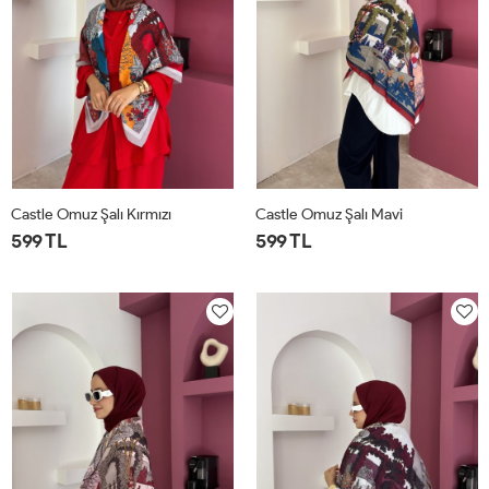
Castle Omuz Şalı Kırmızı
Castle Omuz Şalı Mavi
599 TL
599 TL
STD
STD