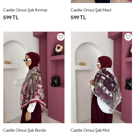
Castle Omuz Şalı Kırmızı
Castle Omuz Şalı Mavi
599 TL
599 TL
STD
STD
Castle Omuz Şalı Bordo
Castle Omuz Şalı Mor