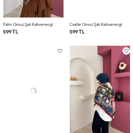
Palm Omuz Şalı Kahverengi
Castle Omuz Şalı Kahverengi
599 TL
599 TL
STD
STD