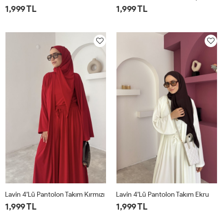
1,999 TL
1,999 TL
1
2
1
2
Lavin 4’lü Pantolon Takım Kırmızı
Lavin 4’lü Pantolon Takım Ekru
1,999 TL
1,999 TL