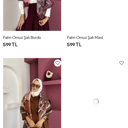
Palm Omuz Şalı Bordo
Palm Omuz Şalı Mavi
599 TL
599 TL
STD
STD