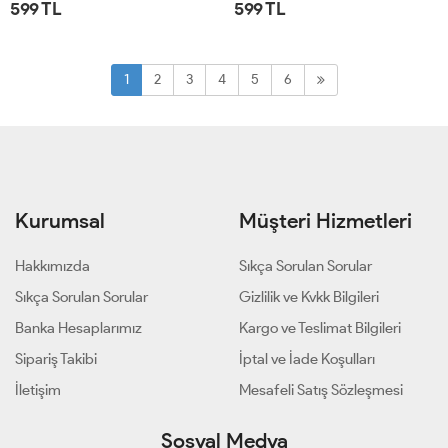
599 TL
599 TL
STD
STD
1
2
3
4
5
6
Kurumsal
Müşteri Hizmetleri
Hakkımızda
Sıkça Sorulan Sorular
Sıkça Sorulan Sorular
Gizlilik ve Kvkk Bilgileri
Banka Hesaplarımız
Kargo ve Teslimat Bilgileri
Sipariş Takibi
İptal ve İade Koşulları
İletişim
Mesafeli Satış Sözleşmesi
Sosyal Medya