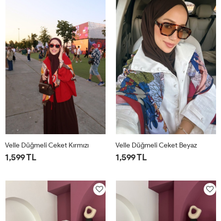
Velle Düğmeli Ceket Kırmızı
Velle Düğmeli Ceket Beyaz
1,599 TL
1,599 TL
1
2
1
2