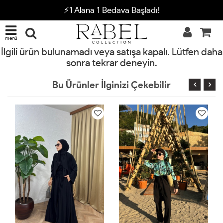
⚡1 Alana 1 Bedava Başladı!
menü
İlgili ürün bulunamadı veya satışa kapalı. Lütfen daha
sonra tekrar deneyin.
Bu Ürünler İlginizi Çekebilir