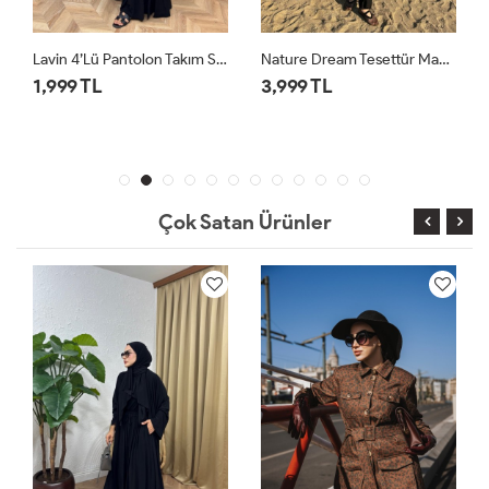
Lavin 4’lü Pantolon Takım Siyah
Nature Dream Tesettür Mayo Takım Yeşil
1,999 TL
3,999 TL
Çok Satan Ürünler