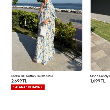
Moria İkili Kaftan Takım Mavi
Sinea Sandy 
2,699 TL
1,699 TL
1 ALANA 1 BEDAVA ⚡