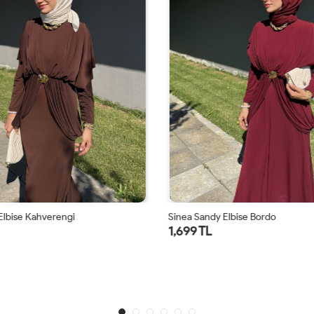
Elbise Kahverengi
Sinea Sandy Elbise Bordo
1,699 TL